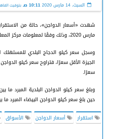
السبت، 14 مارس 2020
10:11 صـ
بتوقيت القاه
مارس 2020، وذلك وفقًا لمعلومات مركز المعلومات ودعم اتخاذ القرار، التابع لمجلس الوزراء.
سعرًا.
حين بلغ سعر كيلو الدواجن البيضاء المبرد ما بين 28 إلى 42 جنيهًا، وكانت محافظة البحر الأحمر الأعلى 
استقرار
أسعار الدواجن
الأسواق