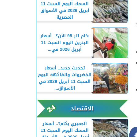
السمك اليوم السبت 11
أبريل 2026 في الأسواق
المصرية
ات، اليوم السبت 14
بكام لتر 95 الآن؟.. أسعار
البنزين اليوم السبت 11
أبريل 2026 في...
ظة
ى
تحديث جديد.. أسعار
الخضروات والفاكهة اليوم
السبت 11 أبريل 2026 في
الأسواق...
الاقتصاد
الجمبري بكام؟.. أسعار
السمك اليوم السبت 11