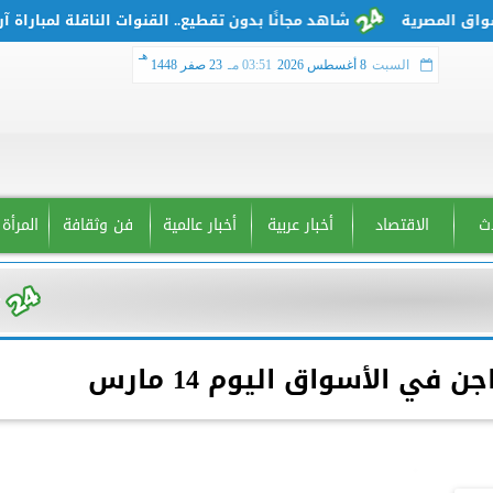
شاهد مجانًا بدون تقطيع.. القنوات الناقلة لمباراة آرسنا
هـ
السبت
8 أغسطس 2026
03:51 مـ
23 صفر 1448
دث
الاقتصاد
أخبار عربية
أخبار عالمية
فن وثقافة
المرأة
 في الأسواق اليوم 14 مارس