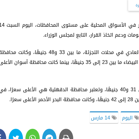
رة
شهدت «أسعار الدواجن»، حالة من الاستقرار في الأسواق المحلية على مستوى المحافظ
وسجل سعر كيلو الدجاج البلدي للمستهلك العادي في محلات التجزئة، ما بين 33 و48 جنيهًا، وكانت محاف
الجيزة الأقل سعرًا، فتراوح سعر كيلو الدواجن البيضاء ما بين 23 إلى 35 جنيهًا، بينما كانت محافظة أسوان الأعل
وبلغ سعر كيلو الدواجن البلدية المبرد ما بين 31 و40 جنيهًا، وتعتبر محافظة الدقهلية هي الأعلى سعرًا، في
سعرًا.
اليوم
14 مارس