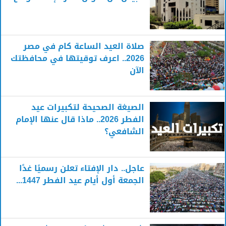
صلاة العيد الساعة كام في مصر
2026.. اعرف توقيتها في محافظتك
الآن
الصيغة الصحيحة لتكبيرات عيد
الفطر 2026.. ماذا قال عنها الإمام
الشافعي؟
عاجل.. دار الإفتاء تعلن رسميًا غدًا
الجمعة أول أيام عيد الفطر 1447...