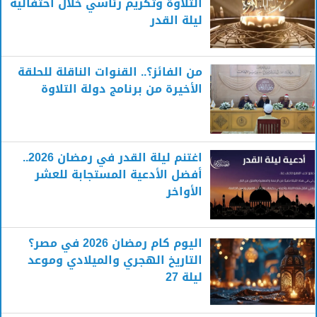
التلاوة وتكريم رئاسي خلال احتفالية
ليلة القدر
من الفائز؟.. القنوات الناقلة للحلقة
الأخيرة من برنامج دولة التلاوة
اغتنم ليلة القدر في رمضان 2026..
أفضل الأدعية المستجابة للعشر
الأواخر
اليوم كام رمضان 2026 في مصر؟
التاريخ الهجري والميلادي وموعد
ليلة 27