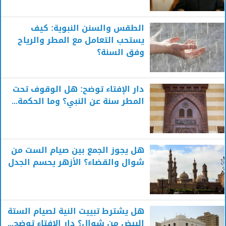
الطقس والسنن النبوية: كيف
يستحب التعامل مع المطر والرياح
وفق السنة؟
دار الإفتاء توضح: هل الوقوف تحت
المطر سنة عن النبي؟ وما الحكمة...
هل يجوز الجمع بين صيام الست من
شوال والقضاء؟ الأزهر يحسم الجدل
هل يشترط تبييت النية لصيام الستة
البيض من شوال؟ دار الإفتاء توضح...