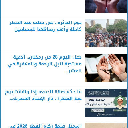
يوم الجائزة.. نص خطبة عيد الفطر
كاملة وأهم رسائلها للمسلمين
دعاء اليوم 28 من رمضان.. أدعية
مستحبة لنيل الرحمة والمغفرة في
العشر...
ما حكم صلاة الجمعة إذا وافقت يوم
عيد الفطر؟.. دار الإفتاء المصرية...
رسميًا.. قيمة زكاة الفطر 2026 في