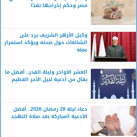
مصر وحكم إخراجها نقدًا
وكيل الأزهر الشريف يرد على
الشائعات حول صحته ويؤكد استمرار
عمله
العشر الأواخر وليلة القدر.. أفضل ما
يقال من أدعية لنيل الأجر العظيم
دعاء ليلة 28 رمضان 2026.. أفضل
الأدعية المباركة بعد صلاة التهجد