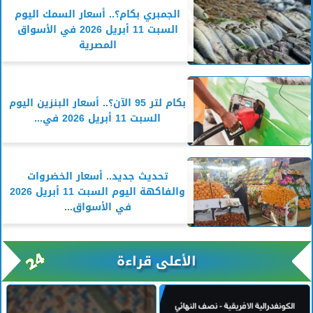
الجمبري بكام؟.. أسعار السمك اليوم
السبت 11 أبريل 2026 في الأسواق
المصرية
بكام لتر 95 الآن؟.. أسعار البنزين اليوم
السبت 11 أبريل 2026 في...
تحديث جديد.. أسعار الخضروات
والفاكهة اليوم السبت 11 أبريل 2026
في الأسواق...
الأعلى قراءة