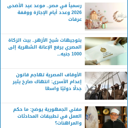
رسمياً في مصر.. موعد عيد الأضحى
2026 وعدد أيام الإجازة ووقفة
عرفات
بتوجيهات شيخ الأزهر.. بيت الزكاة
المصري يرفع الإعانة الشهرية إلى
1000 جنيه...
الأوقاف المصرية تهاجم قانون
إعدام الأسرى: انتهاك صارخ يثير
جدلًا دوليًا واسعًا
مفتي الجمهورية يوضح: ما حكم
العمل في تطبيقات المحادثات
والمراهنات؟