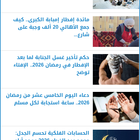
مائدة إفطار إمبابة الكبرى.. كيف
جمع الأهالي 20 ألف وجبة على
شارع...
حكم تأخير غسل الجنابة لما بعد
الإفطار في رمضان 2026.. الإفتاء
توضح
دعاء اليوم الخامس عشر من رمضان
2026.. ساعة استجابة لكل مسلم
الحسابات الفلكية تحسم الجدل: