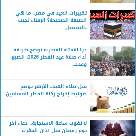
تكبيرات العيد في مصر.. ما هي
الصيغة الصحيحة؟ الإفتاء تجيب
بالتفصيل
درا الافتاء المصرية توضح طريقة
أداء صلاة عيد الفطر 2026: الصيغ
وعدد...
قبل صلاة العيد.. الأزهر يوضح
ضوابط إخراج زكاة الفطر للمسلمين
لا تفوت ساعة الاستجابة.. دعاء آخر
يوم رمضان قبل آذان المغرب