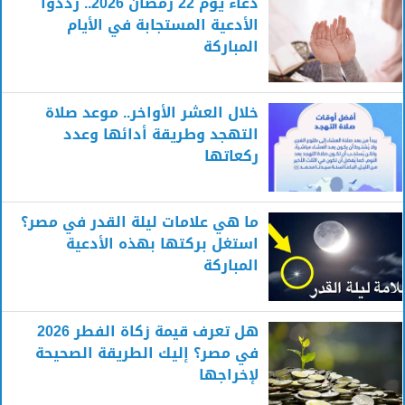
دعاء يوم 22 رمضان 2026.. رددوا
الأدعية المستجابة في الأيام
المباركة
خلال العشر الأواخر.. موعد صلاة
التهجد وطريقة أدائها وعدد
ركعاتها
ما هي علامات ليلة القدر في مصر؟
استغل بركتها بهذه الأدعية
المباركة
هل تعرف قيمة زكاة الفطر 2026
في مصر؟ إليك الطريقة الصحيحة
لإخراجها