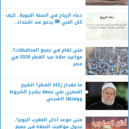
دعاء الرياح في السنة النبوية.. كيف
كان النبي ﷺ يدعو عند اشتداد...
متى تقام في جميع المحافظات؟..
مواعيد صلاة عيد الفطر 2026 في
مصر
ما مقدار زكاة الفطر؟ الشيخ
المصري علي جمعة يشرح الشروط
ووقتها الشرعي
متى موعد أذان المغرب اليوم؟..
جدول مواقيت الصلاة في جميع