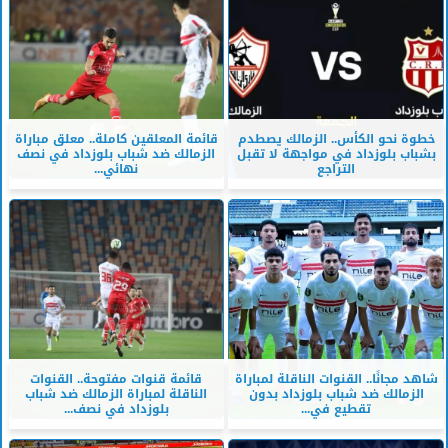
خطوة نحو الكأس.. الزمالك يصطدم
قائمة المعلقين كاملة.. معلق مباراة
بشباب بلوزداد في مواجهة لا تقبل
الزمالك ضد شباب بلوزداد في نصف
التراجع
نهائي...
شاهد مجانًا.. القنوات الناقلة لمباراة
قائمة قنوات مفتوحة.. القنوات
الزمالك ضد شباب بلوزداد بدون
الناقلة لمباراة الزمالك ضد شباب
تقطيع في...
بلوزداد في نصف...