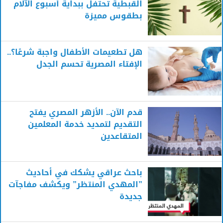
القبطية تحتفل ببداية أسبوع الآلام
بطقوس مميزة
هل تطعيمات الأطفال واجبة شرعًا؟..
الإفتاء المصرية تحسم الجدل
قدم الآن.. الأزهر المصري يفتح
التقديم لتمديد خدمة المعلمين
المتقاعدين
باحث عراقي يشكك في أحاديث
”المهدي المنتظر” ويكشف مفاجآت
جديدة