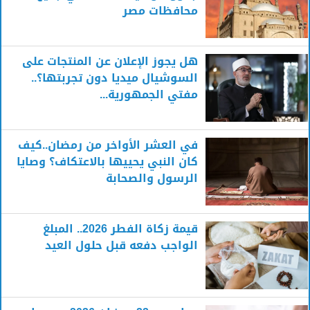
محافظات مصر
هل يجوز الإعلان عن المنتجات على
السوشيال ميديا دون تجربتها؟..
مفتي الجمهورية...
في العشر الأواخر من رمضان..كيف
كان النبي يحييها بالاعتكاف؟ وصايا
الرسول والصحابة
قيمة زكاة الفطر 2026.. المبلغ
الواجب دفعه قبل حلول العيد