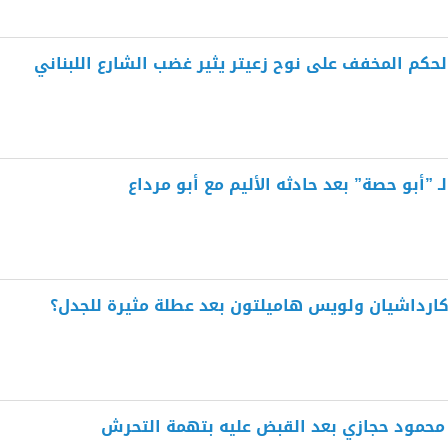
الحكم المخفف على نوح زعيتر يثير غضب الشارع اللبناني
ـ ”أبو حصة” بعد حادثه الأليم مع أبو مرداع
 كارداشيان ولويس هاميلتون بعد عطلة مثيرة للجدل؟
 محمود حجازي بعد القبض عليه بتهمة التحرش