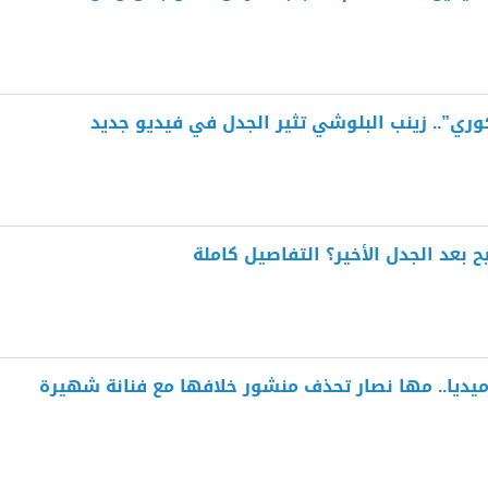
ي”.. زينب البلوشي تثير الجدل في فيديو جديد
 بعد الجدل الأخير؟ التفاصيل كاملة
ديا.. مها نصار تحذف منشور خلافها مع فنانة شهيرة