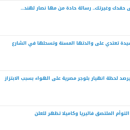
حقدك وغيرتك.. رسالة حادة من مها نصار لهند...
سيدة تعتدي على والدتها المسنة وتسحلها في الشارع
يرصد لحظة انهيار بلوجر مصرية على الهواء بسبب الابتزاز
توأم الملتصق فاليريا وكاميلا تظهر للعلن