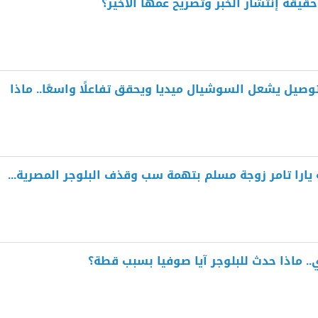
حقيقة إنتشار الخبر وتصريح عمها الأخير؟
يل يشعل السوشيال ميديا ويحقق تفاعلًا واسعًا.. ماذا
يارا تامر زوجة مسلم بتهمة سب وقذف البلوجر المصرية...
ي.. ماذا حدث للبلوجر آيا صوفيا بسبب قطة؟