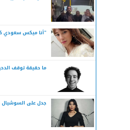
”أنا ميكس سعودي كور
ما حقيقة توقف الدحيح
جدل على السوشيال مي