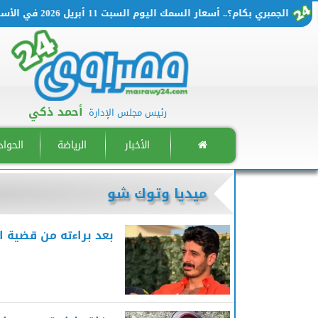
م؟.. أسعار السمك اليوم السبت 11 أبريل 2026 في الأسواق المصرية
أحمد ذكي
رئيس مجلس الإدارة
الأخبار
الرياضة
الحوا
ميديا وتوك شو
بعد براءته من قضية ا