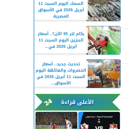
السمك اليوم السبت 11
أبريل 2026 في الأسواق
المصرية
بكام لتر 95 الآن؟.. أسعار
البنزين اليوم السبت 11
أبريل 2026 في...
تحديث جديد.. أسعار
الخضروات والفاكهة اليوم
السبت 11 أبريل 2026 في
الأسواق...
الأعلى قراءة