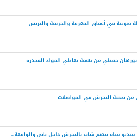
لة صوتية في أعماق المعرفة والجريمة والبزنس
جر نورهان حفظي من تهمة تعاطي المواد المخدرة
ق من ضحية التحرش في المواصلات
.. فيديو فتاة تتهم شاب بالتحرش داخل باص والواقعة...