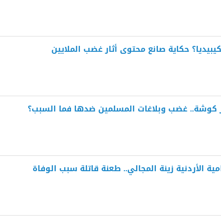
بيديا؟ حكاية صانع محتوى أثار غضب الملايين
ر كوشة.. غضب وبلاغات المسلمين ضدها فما السبب؟
مية الأردنية زينة المجالي.. طعنة قاتلة سبب الوفاة