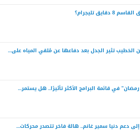
دقايق تليجرام؟
ن الخطيب تثير الجدل بعد دفاعها عن مُلقي المياه على...
مضان” في قائمة البرامج الأكثر تأثيرًا.. هل يستمر...
لى دعم دنيا سمير غانم.. هالة فاخر تتصدر محركات...