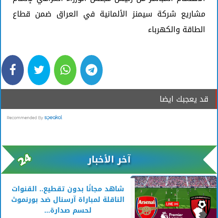
مشاريع شركة سيمنز الألمانية في العراق ضمن قطاع
الطاقة والكهرباء
قد يعجبك ايضا
آخر الأخبار
شاهد مجانًا بدون تقطيع.. القنوات
الناقلة لمباراة آرسنال ضد بورنموث
لحسم صدارة...