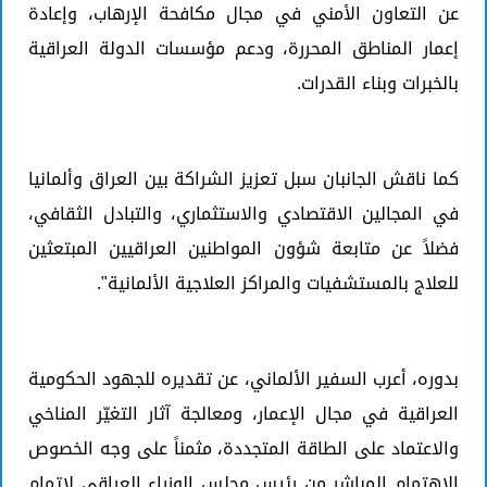
عن التعاون الأمني في مجال مكافحة الإرهاب، وإعادة
إعمار المناطق المحررة، ودعم مؤسسات الدولة العراقية
بالخبرات وبناء القدرات.
كما ناقش الجانبان سبل تعزيز الشراكة بين العراق وألمانيا
في المجالين الاقتصادي والاستثماري، والتبادل الثقافي،
فضلاً عن متابعة شؤون المواطنين العراقيين المبتعثين
للعلاج بالمستشفيات والمراكز العلاجية الألمانية".
بدوره، أعرب السفير الألماني، عن تقديره للجهود الحكومية
العراقية في مجال الإعمار، ومعالجة آثار التغيّر المناخي
والاعتماد على الطاقة المتجددة، مثمناً على وجه الخصوص
الاهتمام المباشر من رئيس مجلس الوزراء العراقي لإتمام