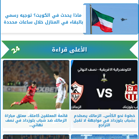
ماذا يحدث في الكويت؟ توجيه رسمي
بالبقاء في المنازل خلال ساعات محددة
الأعلى قراءة
خطوة نحو الكأس.. الزمالك يصطدم
قائمة المعلقين كاملة.. معلق مباراة
بشباب بلوزداد في مواجهة لا تقبل
الزمالك ضد شباب بلوزداد في نصف
التراجع
نهائي...