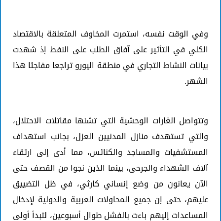
وفي الوقت نفسه، استمرت المخاوف المتعلقة بالاقتصاد
الكلي في التأثير على آفاق الطلب على النفط إذ شهدت
بيانات النشاط التجاري في منطقة اليورو تراجعا مفاجئا هذا
الشهر.
وتتواصل الغارات الوحشية التي تشنها مقاتلات الاحتلال،
والتي تستهدف منازل المدنيين العزل، بجانب استهداف
المستشفيات والمساجد والكنائس، مما أدى إلى ارتقاء
آلاف الشهداء والجرحى، بينما الذين نجوا من القصف حتى
الآن يعانون من وضع إنساني كارثي، في ظل التضييق
عليهم، حتى إن جميع المحاولات العربية والدولية لإدخال
المساعدات إليهم باءت بالفشل طوال أسبوعين، لتبدأ أولى