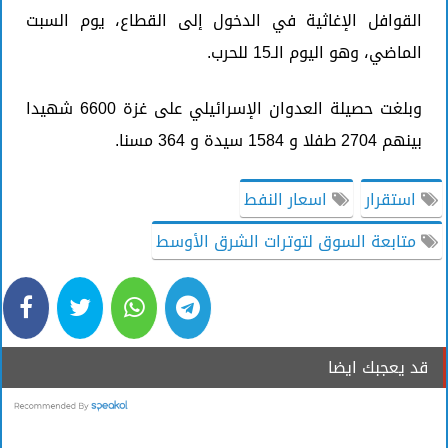
القوافل الإغاثية في الدخول إلى القطاع، يوم السبت
الماضي، وهو اليوم الـ15 للحرب.
وبلغت حصيلة العدوان الإسرائيلي على غزة 6600 شهيدا
بينهم 2704 طفلا و 1584 سيدة و 364 مسنا.
استقرار
اسعار النفط
متابعة السوق لتوترات الشرق الأوسط
قد يعجبك ايضا