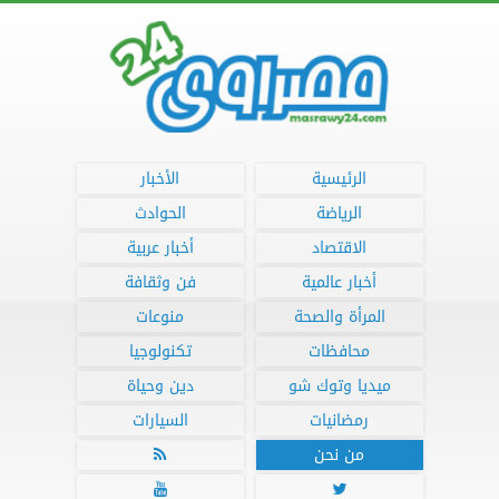
الرئيسية
الأخبار
الرياضة
الحوادث
الاقتصاد
أخبار عربية
أخبار عالمية
فن وثقافة
المرأة والصحة
منوعات
محافظات
تكنولوجيا
ميديا وتوك شو
دين وحياة
رمضانيات
السيارات
من نحن


