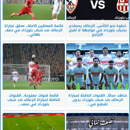
خطوة نحو الكأس.. الزمالك يصطدم
قائمة المعلقين كاملة.. معلق مباراة
بشباب بلوزداد في مواجهة لا تقبل
الزمالك ضد شباب بلوزداد في نصف
التراجع
نهائي...
شاهد مجانًا.. القنوات الناقلة لمباراة
قائمة قنوات مفتوحة.. القنوات
الزمالك ضد شباب بلوزداد بدون
الناقلة لمباراة الزمالك ضد شباب
تقطيع في...
بلوزداد في نصف...