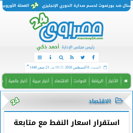
 ضد بورنموث لحسم صدارة الدوري الإنجليزي
العملة الأوروبية تتحرك من جديد.. س
أحمد ذكي
رئيس مجلس الإدارة
هـ
السبت
8 أغسطس 2026
09:55 صـ
23 صفر 1448
الأخبار
الرياضة
الحوادث
الاقتصاد
أخبار عربية
أخبار عالمية
فن
الاقتصاد
استقرار اسعار النفط مع متابعة