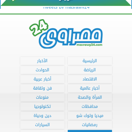
Tweets by masrawy24
الرئيسية
الأخبار
الرياضة
الحوادث
الاقتصاد
أخبار عربية
أخبار عالمية
فن وثقافة
المرأة والصحة
منوعات
محافظات
تكنولوجيا
ميديا وتوك شو
دين وحياة
رمضانيات
السيارات