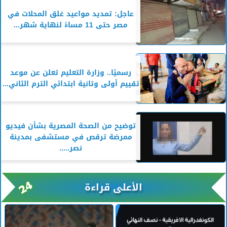
عاجل: تمديد مواعيد غلق المحلات في
مصر حتى 11 مساءً لنهاية شهر...
رسميًا.. وزارة التعليم تعلن عن موعد
تقييم أولى وتانية ابتدائي الترم الثاني...
توضيح من الصحة المصرية بشأن فيديو
ممرضة ترقص في مستشفى بمدينة
نصر.....
الأعلى قراءة