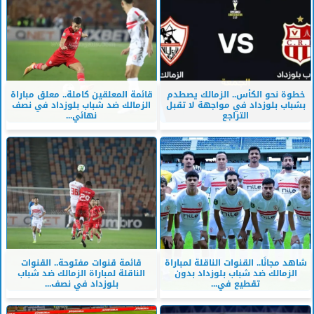
خطوة نحو الكأس.. الزمالك يصطدم
قائمة المعلقين كاملة.. معلق مباراة
بشباب بلوزداد في مواجهة لا تقبل
الزمالك ضد شباب بلوزداد في نصف
التراجع
نهائي...
شاهد مجانًا.. القنوات الناقلة لمباراة
قائمة قنوات مفتوحة.. القنوات
الزمالك ضد شباب بلوزداد بدون
الناقلة لمباراة الزمالك ضد شباب
تقطيع في...
بلوزداد في نصف...