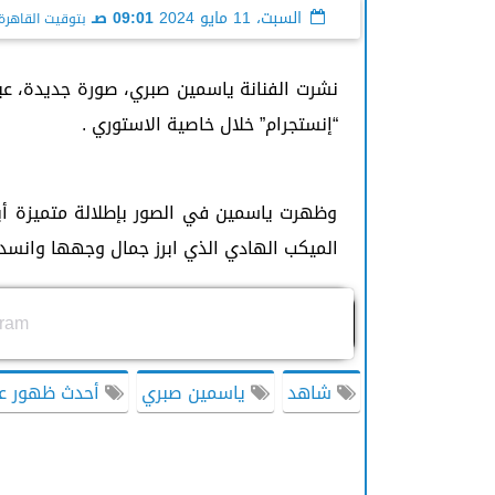
السبت، 11 مايو 2024
09:01 صـ
بتوقيت القاهرة
نشرت الفنانة ياسمين صبري، صورة جديدة، عب
“إنستجرام” خلال خاصية الاستوري .
وظهرت ياسمين في الصور بإطلالة متميزة أب
الميكب الهادي الذي ابرز جمال وجهها وانسد
gram
شاهد
ياسمين صبري
أحدث ظهور عب