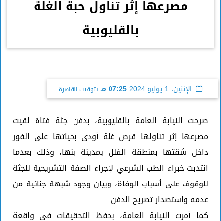
مصرعها إثر تناول حبة الغلة
بالقليوبية
الإثنين، 1 يوليو 2024
07:25 مـ
بتوقيت القاهرة
صرحت النيابة العامة بالقليوبية، بدفن جثة فتاة لقيت
مصرعها إثر تناولها قرص غلة أودى بحياتها على الفور
داخل شقتها بمنطقة الفلل بمدينة بنها، وذلك بعدما
انتدبت خبراء الطب الشرعي لإجراء الصفة التشريحية للجثة
للوقوف على أسباب الوفاة، وبيان وجود شبهة جنائية من
عدمه واستصدار تصريح الدفن.
كما أمرت النيابة العامة، بحفظ التحقيقات في واقعة