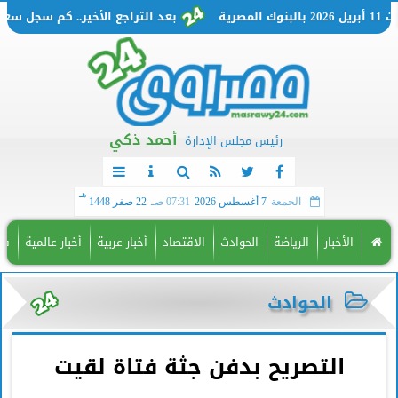
بعد التراجع الأخير.. كم سجل سعر الدولار اليوم السبت 11 أبري
أحمد ذكي
رئيس مجلس الإدارة
هـ
الجمعة
7 أغسطس 2026
07:31 صـ
22 صفر 1448
الأخبار
الرياضة
الحوادث
الاقتصاد
أخبار عربية
أخبار عالمية
فن
الحوادث
التصريح بدفن جثة فتاة لقيت