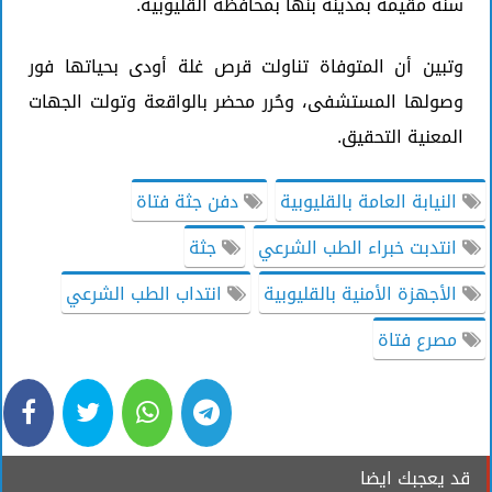
سنة مقيمة بمدينة بنها بمحافظة القليوبية.
وتبين أن المتوفاة تناولت قرص غلة أودى بحياتها فور
وصولها المستشفى، وحُرر محضر بالواقعة وتولت الجهات
المعنية التحقيق.
النيابة العامة بالقليوبية
دفن جثة فتاة
انتدبت خبراء الطب الشرعي
جثة
الأجهزة الأمنية بالقليوبية
انتداب الطب الشرعي
مصرع فتاة
قد يعجبك ايضا