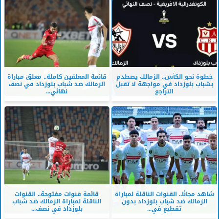
خطوة نحو الكأس.. الزمالك يصطدم
قائمة المعلقين كاملة.. معلق مباراة
بشباب بلوزداد في مواجهة لا تقبل
الزمالك ضد شباب بلوزداد في نصف
التراجع
نهائي...
شاهد مجانًا.. القنوات الناقلة لمباراة
قائمة قنوات مفتوحة.. القنوات
الزمالك ضد شباب بلوزداد بدون
الناقلة لمباراة الزمالك ضد شباب
تقطيع في...
بلوزداد في نصف...