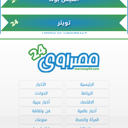
تويتر
Tweets by masrawy24
الرئيسية
الأخبار
الرياضة
الحوادث
الاقتصاد
أخبار عربية
أخبار عالمية
فن وثقافة
المرأة والصحة
منوعات