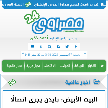
ضد بورنموث لحسم صدارة الدوري الإنجليزي
العملة الأوروبية تتحرك من جديد.. سعر
أحمد ذكي
رئيس مجلس الإدارة
هـ
الجمعة
7 أغسطس 2026
06:51 مـ
22 صفر 1448
الأخبار
الرياضة
الحوادث
الاقتصاد
أخبار عربية
أخبار عالمية
فن
أخبار عالمية
البيت الأبيض: بايدن يجري اتصالًا