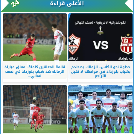
الأعلى قراءة
خطوة نحو الكأس.. الزمالك يصطدم
قائمة المعلقين كاملة.. معلق مباراة
بشباب بلوزداد في مواجهة لا تقبل
الزمالك ضد شباب بلوزداد في نصف
التراجع
نهائي...