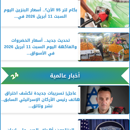
بكام لتر 95 الآن؟.. أسعار البنزين اليوم
السبت 11 أبريل 2026 في...
تحديث جديد.. أسعار الخضروات
والفاكهة اليوم السبت 11 أبريل 2026
في الأسواق...
أخبار عالمية
عاجل| تسريبات جديدة تكشف اختراق
هاتف رئيس الأركان الإسرائيلي السابق..
نشر وثائق...