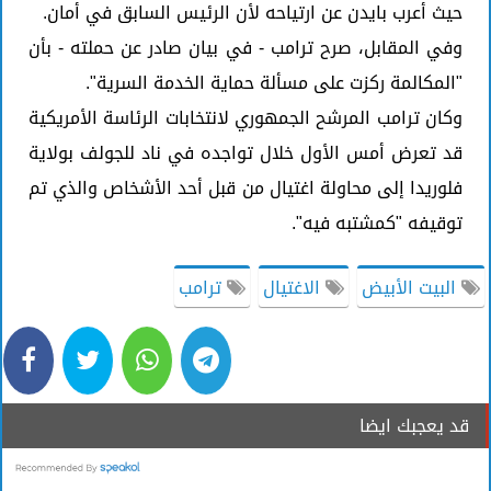
حيث أعرب بايدن عن ارتياحه لأن الرئيس السابق في أمان.
وفي المقابل، صرح ترامب - في بيان صادر عن حملته - بأن
"المكالمة ركزت على مسألة حماية الخدمة السرية".
وكان ترامب المرشح الجمهوري لانتخابات الرئاسة الأمريكية
قد تعرض أمس الأول خلال تواجده في ناد للجولف بولاية
فلوريدا إلى محاولة اغتيال من قبل أحد الأشخاص والذي تم
توقيفه "كمشتبه فيه".
البيت الأبيض
الاغتيال
ترامب
قد يعجبك ايضا