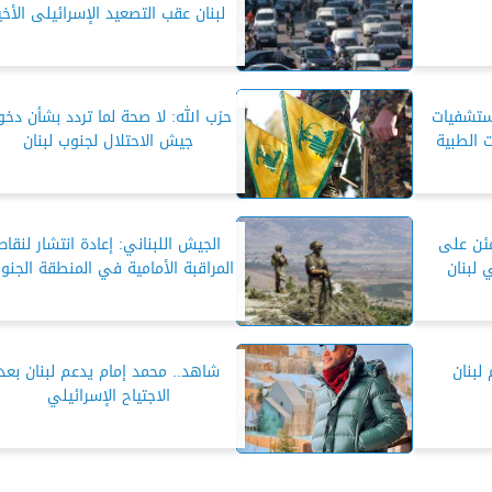
لبنان عقب التصعيد الإسرائيلى الأخي
مستشفيات
حزب الله: لا صحة لما تردد بشأن دخ
 الطبية
جيش الاحتلال لجنوب لبنان
مئن على
الجيش اللبناني: إعادة انتشار لنقاط
 لبنان
المراقبة الأمامية في المنطقة الجنوب
لبنان
شاهد.. محمد إمام يدعم لبنان بعد
الاجتياح الإسرائيلي