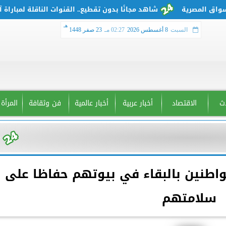
شاهد مجانًا بدون تقطيع.. القنوات الناقلة لمباراة آرسنال
هـ
السبت
8 أغسطس 2026
02:27 مـ
23 صفر 1448
دث
الاقتصاد
أخبار عربية
أخبار عالمية
فن وثقافة
المرأة
واطنين بالبقاء في بيوتهم حفاظا على
سلامتهم