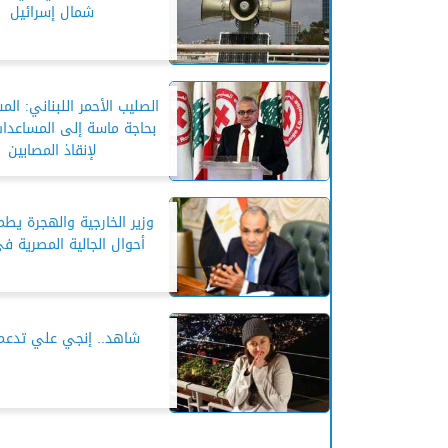
شمال إسرائيل
الصليب الأحمر اللبناني: ال
بحاجة ماسة إلى المساعدات
لإنقاذ المصابين
وزير الخارجية والهجرة يط
أحوال الجالية المصرية في
شاهد.. إنجي علي تدعم 