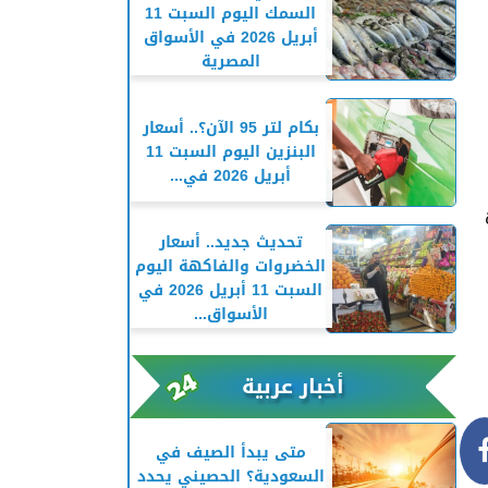
السمك اليوم السبت 11
أبريل 2026 في الأسواق
المصرية
بكام لتر 95 الآن؟.. أسعار
البنزين اليوم السبت 11
أبريل 2026 في...
تحديث جديد.. أسعار
الخضروات والفاكهة اليوم
السبت 11 أبريل 2026 في
الأسواق...
أخبار عربية
متى يبدأ الصيف في
السعودية؟ الحصيني يحدد