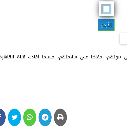
الأردن
في بيوتهم، حفاظا على سلامتهم، حسبما أفادت قناة القاهرة