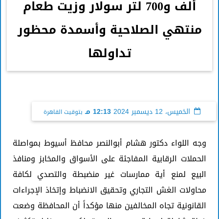
ألف و700 لتر سولار وزيت طعام
منتهي الصلاحية وأسمدة محظور
تداولها
الخميس، 12 ديسمبر 2024
12:13 مـ
بتوقيت القاهرة
وجه اللواء دكتور هشام أبوالنصر محافظ أسيوط بمواصلة
الحملات الرقابية المفاجئة على الأسواق والمخابز ومنافذ
البيع لمنع أية ممارسات غير منضبطة والتصدي لكافة
محاولات الغش التجاري وتحقيق الانضباط وإتخاذ الإجراءات
القانونية تجاه المخالفين منها مؤكداً أن المحافظة وضعت