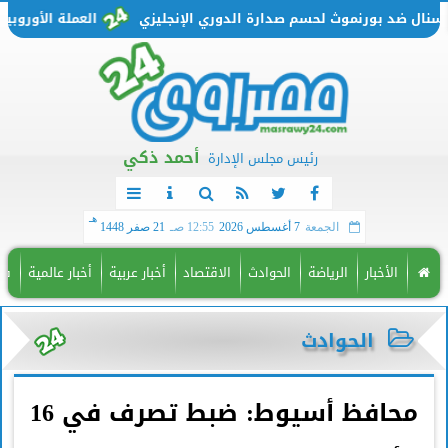
 ضد بورنموث لحسم صدارة الدوري الإنجليزي
العملة الأوروبية تتحرك من جديد.. 
أحمد ذكي
رئيس مجلس الإدارة
هـ
الجمعة
7 أغسطس 2026
12:55 صـ
21 صفر 1448
الأخبار
الرياضة
الحوادث
الاقتصاد
أخبار عربية
أخبار عالمية
فن
الحوادث
محافظ أسيوط: ضبط تصرف في 16