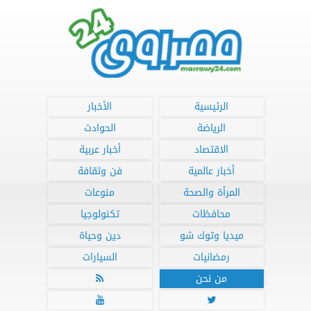
الرئيسية
الأخبار
الرياضة
الحوادث
الاقتصاد
أخبار عربية
أخبار عالمية
فن وثقافة
المرأة والصحة
منوعات
محافظات
تكنولوجيا
ميديا وتوك شو
دين وحياة
رمضانيات
السيارات
من نحن


