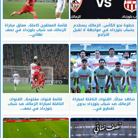
خطوة نحو الكأس.. الزمالك يصطدم
قائمة المعلقين كاملة.. معلق مباراة
بشباب بلوزداد في مواجهة لا تقبل
الزمالك ضد شباب بلوزداد في نصف
التراجع
نهائي...
شاهد مجانًا.. القنوات الناقلة لمباراة
قائمة قنوات مفتوحة.. القنوات
الزمالك ضد شباب بلوزداد بدون
الناقلة لمباراة الزمالك ضد شباب
تقطيع في...
بلوزداد في نصف...