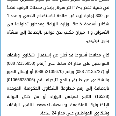
في كمية تقدر بـ١٦٧٠٠ لتر سولار بإحدى محطات الوقود فضلاً
عن 300 زجاجة زيت غير صالحة للاستخدام الآدمي و عدد ٦
شكاير أسمدة خاصة بوزارة الزراعة ومحظور تداولها في
الأسواق و ١١ ميزان مكتب بدن فواتير بالإضافة إلى منشآة
بدون ترخيص.
كان محافظ أسيوط قد أعلن عن إستقبال شكاوى وبلاغات
المواطنين على مدار 24 ساعة على أرقام (2135858/ 088)
أو (2135727/ 088) ورقم (2135670/ 088) أو إرسال الصور
والشكاوى عن طريق برنامج تليجرام رقم (01066628906)
بالإضافة إلى رقم منظومة الشكاوى الحكومية الموحدة
(16528) التابع لمجلس الوزراء أو من خلال البوابة
الإلكترونية للمنظومة www.shakwa.eg لتلقى البلاغات
وشكاوى المواطنين على مدار 24 ساعة.