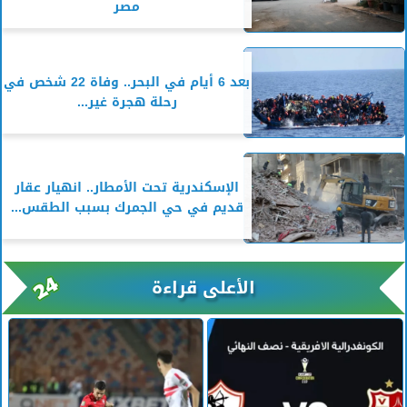
مصر
بعد 6 أيام في البحر.. وفاة 22 شخص في
رحلة هجرة غير...
الإسكندرية تحت الأمطار.. انهيار عقار
قديم في حي الجمرك بسبب الطقس...
الأعلى قراءة