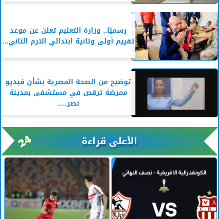
رسميًا.. وزارة التعليم تعلن عن موعد
تقييم أولى وتانية ابتدائي الترم الثاني...
توضيح من الصحة المصرية بشأن فيديو
ممرضة ترقص في مستشفى بمدينة
نصر.....
الأعلى قراءة