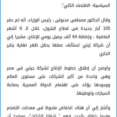
السياسية- الاقتصاد الكلي".
وقال الدكتور مصطفى مدبولى ، رئيس الوزراء، أنه تم حفر
105 آبار جديدة فى قطاع البترول، خلال الـ 6 أشهر
الماضية ، وإضافة 64 ألف برميل يومي للإنتاج، مشيرا إلي
أن شركة إيني تستأنف عملها بحقل ظهر نهاية يناير
الجاري
وأوضح أن إطلاق خطوط الإنتاج لشركة جيلي فى مصر
وهى واحدة من أكبر الشركات على مستوى العالم
ووجودها يؤكد على اهتمام الدولة المصرية بصناعة
السيارات وتوطينها.
وأشار إلي أن هناك انخفاض ملحوظ فى معدلات التضخم
وفيما يتغلق بالدين فهو " شغلنا الشاغل"، موضحا أن