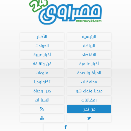
الرئيسية
الأخبار
الرياضة
الحوادث
الاقتصاد
أخبار عربية
أخبار عالمية
فن وثقافة
المرأة والصحة
منوعات
محافظات
تكنولوجيا
ميديا وتوك شو
دين وحياة
رمضانيات
السيارات
من نحن



