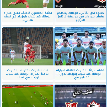
خطوة نحو الكأس.. الزمالك يصطدم
قائمة المعلقين كاملة.. معلق مباراة
بشباب بلوزداد في مواجهة لا تقبل
الزمالك ضد شباب بلوزداد في نصف
التراجع
نهائي...
شاهد مجانًا.. القنوات الناقلة لمباراة
قائمة قنوات مفتوحة.. القنوات
الزمالك ضد شباب بلوزداد بدون
الناقلة لمباراة الزمالك ضد شباب
تقطيع في...
بلوزداد في نصف...