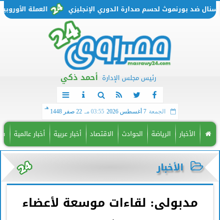
ل ضد بورنموث لحسم صدارة الدوري الإنجليزي
العملة الأوروبية تتحرك من جديد.. 
أحمد ذكي
رئيس مجلس الإدارة
هـ
الجمعة
7 أغسطس 2026
03:55 مـ
22 صفر 1448
الأخبار
الرياضة
الحوادث
الاقتصاد
أخبار عربية
أخبار عالمية
فن
الأخبار
مدبولى: لقاءات موسعة لأعضاء