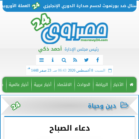
ل ضد بورنموث لحسم صدارة الدوري الإنجليزي
العملة الأوروبية تتحرك من جديد..
أحمد ذكي
رئيس مجلس الإدارة
هـ
السبت
8 أغسطس 2026
06:43 صـ
23 صفر 1448
الأخبار
الرياضة
الحوادث
الاقتصاد
أخبار عربية
أخبار عالمية
فن
دين وحياة
دعاء الصباح