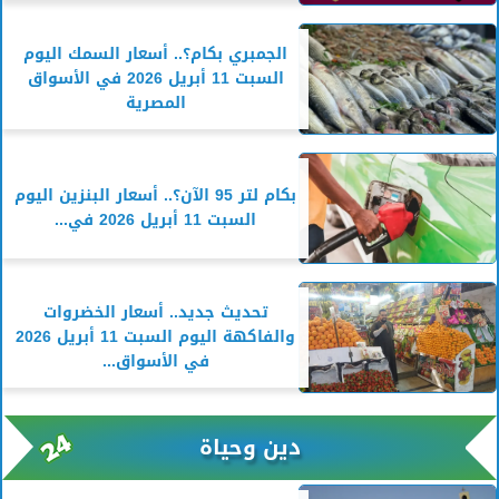
الجمبري بكام؟.. أسعار السمك اليوم
السبت 11 أبريل 2026 في الأسواق
المصرية
بكام لتر 95 الآن؟.. أسعار البنزين اليوم
السبت 11 أبريل 2026 في...
تحديث جديد.. أسعار الخضروات
والفاكهة اليوم السبت 11 أبريل 2026
في الأسواق...
دين وحياة