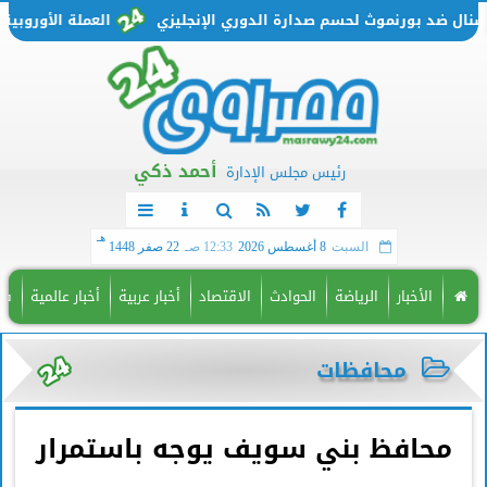
ال ضد بورنموث لحسم صدارة الدوري الإنجليزي
العملة الأوروبية تتحرك من جديد.
أحمد ذكي
رئيس مجلس الإدارة
هـ
السبت
8 أغسطس 2026
12:33 صـ
22 صفر 1448
الأخبار
الرياضة
الحوادث
الاقتصاد
أخبار عربية
أخبار عالمية
فن
محافظات
محافظ بني سويف يوجه باستمرار