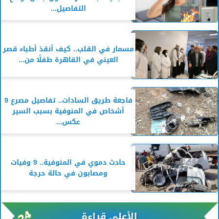
التفاصيل...
مسمار في القلب.. كيف أنقذ أطباء قصر
العيني في القاهرة طفلًا من...
فاجعة طريق السادات.. تفاصيل مصرع 9
أشخاص في المنوفية بسبب السير
عكس...
حادث دموي في المنوفية.. 9 وفيات
ومصابون في حالة حرجة
الأعلى قراءة