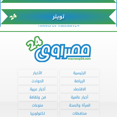
تويتر
Tweets by masrawy24
الرئيسية
الأخبار
الرياضة
الحوادث
الاقتصاد
أخبار عربية
أخبار عالمية
فن وثقافة
المرأة والصحة
منوعات
محافظات
تكنولوجيا