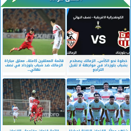
خطوة نحو الكأس.. الزمالك يصطدم
قائمة المعلقين كاملة.. معلق مباراة
بشباب بلوزداد في مواجهة لا تقبل
الزمالك ضد شباب بلوزداد في نصف
التراجع
نهائي...
شاهد مجانًا.. القنوات الناقلة لمباراة
قائمة قنوات مفتوحة.. القنوات