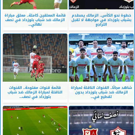
خطوة نحو الكأس.. الزمالك يصطدم
قائمة المعلقين كاملة.. معلق مباراة
بشباب بلوزداد في مواجهة لا تقبل
الزمالك ضد شباب بلوزداد في نصف
التراجع
نهائي...
شاهد مجانًا.. القنوات الناقلة لمباراة
قائمة قنوات مفتوحة.. القنوات
الزمالك ضد شباب بلوزداد بدون
الناقلة لمباراة الزمالك ضد شباب
تقطيع في...
بلوزداد في نصف...