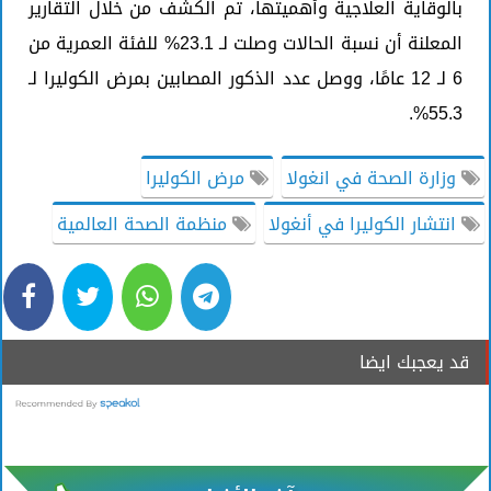
بالوقاية العلاجية وأهميتها، تم الكشف من خلال التقارير
المعلنة أن نسبة الحالات وصلت لـ 23.1% للفئة العمرية من
6 لـ 12 عامًا، ووصل عدد الذكور المصابين بمرض الكوليرا لـ
55.3%.
وزارة الصحة في انغولا
مرض الكوليرا
انتشار الكوليرا في أنغولا
منظمة الصحة العالمية
قد يعجبك ايضا