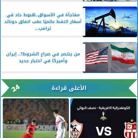
مفاجأة في الأسواق..هبوط حاد في
أسعار النفط عالميًا عقب اتفاق دونالد
ترامب...
من ينتصر في صراع الشروط؟.. إيران
وأميركا في اختبار جديد
الأعلى قراءة