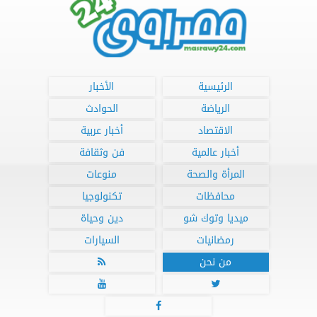
الرئيسية
الأخبار
الرياضة
الحوادث
الاقتصاد
أخبار عربية
أخبار عالمية
فن وثقافة
المرأة والصحة
منوعات
محافظات
تكنولوجيا
ميديا وتوك شو
دين وحياة
رمضانيات
السيارات
من نحن



