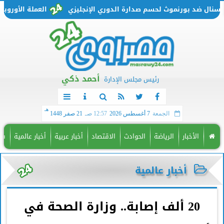
ل ضد بورنموث لحسم صدارة الدوري الإنجليزي
العملة الأوروبية تتحرك من جديد..
أحمد ذكي
رئيس مجلس الإدارة
هـ
الجمعة
7 أغسطس 2026
12:57 صـ
21 صفر 1448
الأخبار
الرياضة
الحوادث
الاقتصاد
أخبار عربية
أخبار عالمية
فن
أخبار عالمية
20 ألف إصابة.. وزارة الصحة في