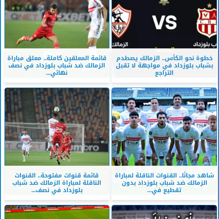
خطوة نحو الكأس.. الزمالك يصطدم
قائمة المعلقين كاملة.. معلق مباراة
بشباب بلوزداد في مواجهة لا تقبل
الزمالك ضد شباب بلوزداد في نصف
التراجع
نهائي...
شاهد مجانًا.. القنوات الناقلة لمباراة
قائمة قنوات مفتوحة.. القنوات
الزمالك ضد شباب بلوزداد بدون
الناقلة لمباراة الزمالك ضد شباب
تقطيع في...
بلوزداد في نصف...