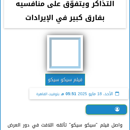
التذاكر ويتفوّق على منافسيه
بفارق كبير في الإيرادات
فيلم سيكو سيكو
الأحد، 18 مايو 2025
05:51 مـ
بتوقيت القاهرة
مريم جلال
واصل فيلم "سيكو سيكو" تألقه اللافت في دور العرض