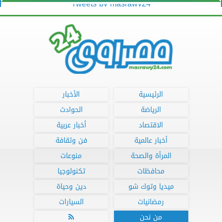
Tweets by masrawy24
الرئيسية
الأخبار
الرياضة
الحوادث
الاقتصاد
أخبار عربية
أخبار عالمية
فن وثقافة
المرأة والصحة
منوعات
محافظات
تكنولوجيا
ميديا وتوك شو
دين وحياة
رمضانيات
السيارات
من نحن
