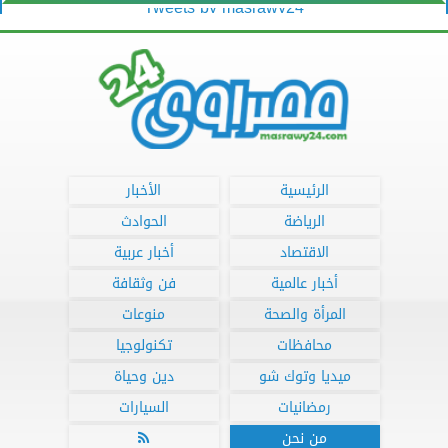
Tweets by masrawy24
الرئيسية
الأخبار
الرياضة
الحوادث
الاقتصاد
أخبار عربية
أخبار عالمية
فن وثقافة
المرأة والصحة
منوعات
محافظات
تكنولوجيا
ميديا وتوك شو
دين وحياة
رمضانيات
السيارات
من نحن
