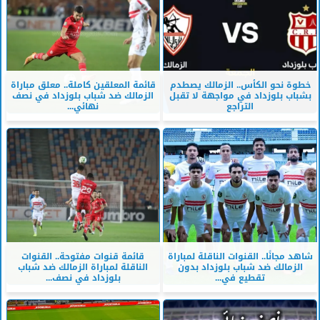
خطوة نحو الكأس.. الزمالك يصطدم
قائمة المعلقين كاملة.. معلق مباراة
بشباب بلوزداد في مواجهة لا تقبل
الزمالك ضد شباب بلوزداد في نصف
التراجع
نهائي...
شاهد مجانًا.. القنوات الناقلة لمباراة
قائمة قنوات مفتوحة.. القنوات
الزمالك ضد شباب بلوزداد بدون
الناقلة لمباراة الزمالك ضد شباب
تقطيع في...
بلوزداد في نصف...