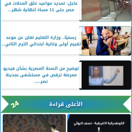
عاجل: تمديد مواعيد غلق المحلات في
مصر حتى 11 مساءً لنهاية شهر...
رسميًا.. وزارة التعليم تعلن عن موعد
تقييم أولى وتانية ابتدائي الترم الثاني...
توضيح من الصحة المصرية بشأن فيديو
ممرضة ترقص في مستشفى بمدينة
نصر.....
الأعلى قراءة