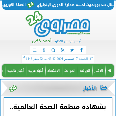
 ضد بورنموث لحسم صدارة الدوري الإنجليزي
العملة الأوروبية تتحرك من جديد.. 
أحمد ذكي
رئيس مجلس الإدارة
هـ
الجمعة
7 أغسطس 2026
05:47 صـ
22 صفر 1448
الأخبار
الرياضة
الحوادث
الاقتصاد
أخبار عربية
أخبار عالمية
فن
الأخبار
بشهادة منظمة الصحة العالمية..