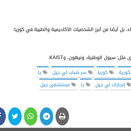
 بل أيضًا من أبرز الشخصيات الأكاديمية والطبية في كوريا:
ثل: سيول الوطنية، ونيهون، وKAIST.
كورية
كوريا
سر شباب لي جيل
يا
إنجازات لي جيل
يا
مستشفى جيل