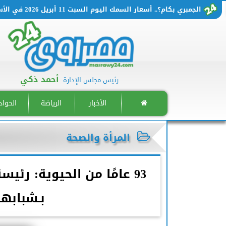
الجمبري بكام؟.. أسعار السمك اليوم السبت 11 أبريل 2026 في الأسواق المصرية
أحمد ذكي
رئيس مجلس الإدارة
الأخبار
الرياضة
الحوا
المرأة والصحة
93 عامًا من الحيوية: رئ
بـشبابها