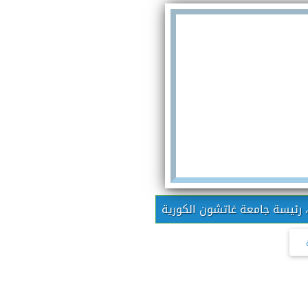
، رئيسة جامعة غاتشون الكورية