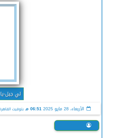
لي جيل-يا
الأربعاء، 28 مايو 2025
06:51 مـ
بتوقيت القاهرة
ريم هشام