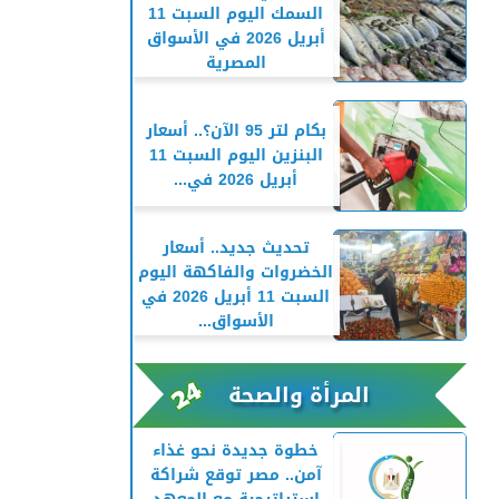
السمك اليوم السبت 11
أبريل 2026 في الأسواق
المصرية
بكام لتر 95 الآن؟.. أسعار
البنزين اليوم السبت 11
أبريل 2026 في...
تحديث جديد.. أسعار
الخضروات والفاكهة اليوم
السبت 11 أبريل 2026 في
الأسواق...
المرأة والصحة
خطوة جديدة نحو غذاء
آمن.. مصر توقع شراكة