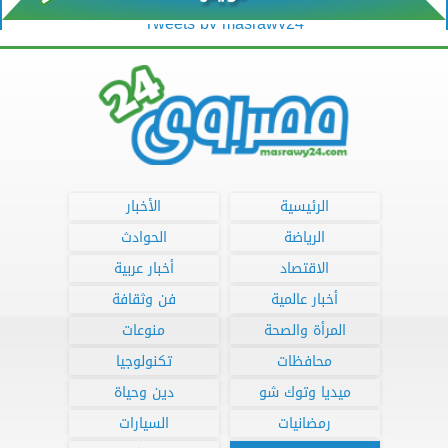
Tweets by masrawy24
الرئيسية
الأخبار
الرياضة
الحوادث
الاقتصاد
أخبار عربية
أخبار عالمية
فن وثقافة
المرأة والصحة
منوعات
محافظات
تكنولوجيا
ميديا وتوك شو
دين وحياة
رمضانيات
السيارات