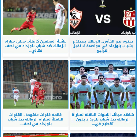
خطوة نحو الكأس.. الزمالك يصطدم
قائمة المعلقين كاملة.. معلق مباراة
بشباب بلوزداد في مواجهة لا تقبل
الزمالك ضد شباب بلوزداد في نصف
التراجع
نهائي...
شاهد مجانًا.. القنوات الناقلة لمباراة
قائمة قنوات مفتوحة.. القنوات
الزمالك ضد شباب بلوزداد بدون
الناقلة لمباراة الزمالك ضد شباب
تقطيع في...
بلوزداد في نصف...