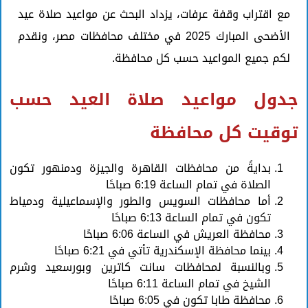
مع اقتراب وقفة عرفات، يزداد البحث عن مواعيد صلاة عيد
الأضحى المبارك 2025 في مختلف محافظات مصر، ونقدم
لكم جميع المواعيد حسب كل محافظة.
جدول مواعيد صلاة العيد حسب
توقيت كل محافظة
بدايةً من محافظات القاهرة والجيزة ودمنهور تكون
الصلاة في تمام الساعة 6:19 صباحًا
أما محافظات السويس والطور والإسماعيلية ودمياط
تكون في تمام الساعة 6:13 صباحًا
محافظة العريش في الساعة 6:06 صباحًا
بينما محافظة الإسكندرية تأتي في 6:21 صباحًا
وبالنسبة لمحافظات سانت كاترين وبورسعيد وشرم
الشيخ في تمام الساعة 6:11 صباحًا
محافظة طابا تكون في 6:05 صباحًا