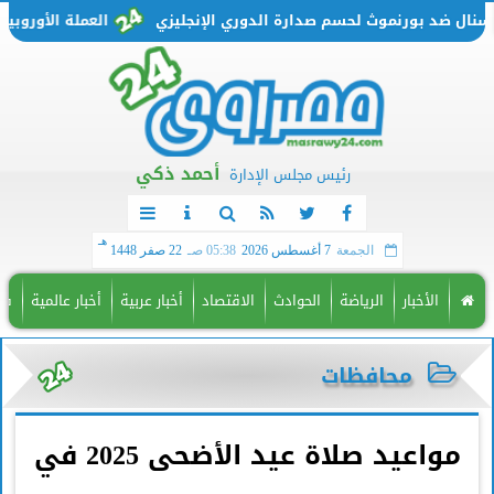
ضد بورنموث لحسم صدارة الدوري الإنجليزي
العملة الأوروبية تتحرك من جديد.. سعر
أحمد ذكي
رئيس مجلس الإدارة
هـ
الجمعة
7 أغسطس 2026
05:38 صـ
22 صفر 1448
الأخبار
الرياضة
الحوادث
الاقتصاد
أخبار عربية
أخبار عالمية
فن
محافظات
مواعيد صلاة عيد الأضحى 2025 في