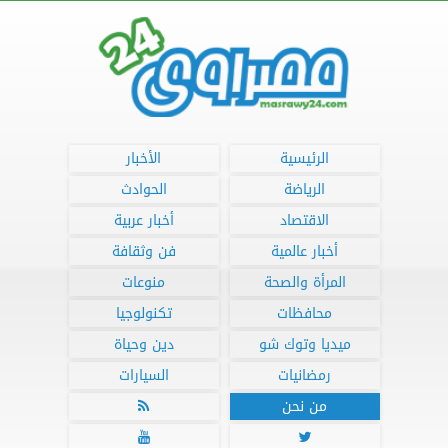
الرئيسية
الأخبار
الرياضة
الحوادث
الاقتصاد
أخبار عربية
أخبار عالمية
فن وثقافة
المرأة والصحة
منوعات
محافظات
تكنولوجيا
ميديا وتوك شو
دين وحياة
رمضانيات
السيارات
من نحن


