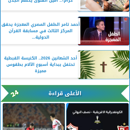
حرام؟.. أمين الفتوى يحسم الجدل
أحمد تامر الطفل المصري المعجزة يحقق
المركز الثالث في مسابقة القرآن
الدولية...
أحد الشعانين 2026.. الكنيسة القبطية
تحتفل ببداية أسبوع الآلام بطقوس
مميزة
الأعلى قراءة