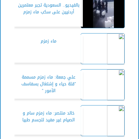
بالفيديو.. السعودية تجبر معتمرين
أردنيين على سكب ماء زمزم
ماء زمزم
علي جمعة: ماء زمزم مسممة
”قلة حياء و إشتغال بسفاسف
الأمور ”
خالد منتصر: ماء زمزم سام و
الصيام غير مفيد للجسم طبيا