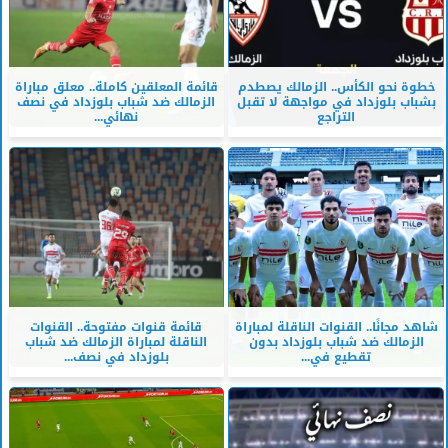
خطوة نحو الكأس.. الزمالك يصطدم
قائمة المعلقين كاملة.. معلق مباراة
بشباب بلوزداد في مواجهة لا تقبل
الزمالك ضد شباب بلوزداد في نصف
التراجع
نهائي...
شاهد مجانًا.. القنوات الناقلة لمباراة
قائمة قنوات مفتوحة.. القنوات
الزمالك ضد شباب بلوزداد بدون
الناقلة لمباراة الزمالك ضد شباب
تقطيع في...
بلوزداد في نصف...