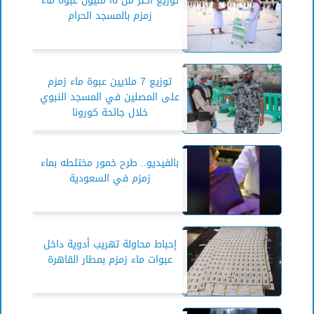
توزيع أكثر من ١٥ مليون عبوة ماء
زمزم بالمسجد الحرام
توزيع 7 ملايين عبوة ماء زمزم
على المصلين في المسجد النبوي
خلال جائحة كورونا
بالفيديو.. طرح خمور مختلطه بماء
زمزم في السعودية
إحباط محاولة تهريب أدوية داخل
عبوات ماء زمزم بمطار القاهرة