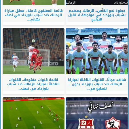
خطوة نحو الكأس.. الزمالك يصطدم
قائمة المعلقين كاملة.. معلق مباراة
بشباب بلوزداد في مواجهة لا تقبل
الزمالك ضد شباب بلوزداد في نصف
التراجع
نهائي...
شاهد مجانًا.. القنوات الناقلة لمباراة
قائمة قنوات مفتوحة.. القنوات
الزمالك ضد شباب بلوزداد بدون
الناقلة لمباراة الزمالك ضد شباب
تقطيع في...
بلوزداد في نصف...