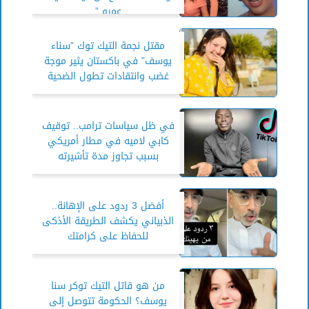
عمرو ”
مقتل نجمة التيك توك ”سناء
يوسف” في باكستان يثير موجة
غضب وانتقادات تطول الضحية
في ظل سياسات ترامب.. توقيف
كابي لاميه في مطار أمريكي
بسبب تجاوز مدة تأشيرته
أفضل 3 ردود على الإهانة..
الذبياني يكشف الطريقة الأذكى
للحفاظ على كرامتك
من هو قاتل التيك توكر سنا
يوسف؟ الحكومة تتوصل إلى