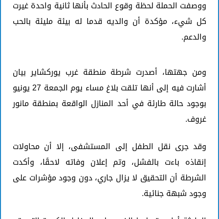
ووصفت الحملة لحظة وقوع الحادث بأنها ثانية واحدة غيرت
كل شيء، مؤكدة أن والديه قدما له بيئة مليئة بالحب
والدعم.
ومن جهتها، أصدرت شرطة منطقة غرب يوركشاير بيان
أشارت فيه إلى أنها تلقت بلاغ مساء يوم الجمعة 27 يونيو
بوجود حالة طارئة في أحد المنازل الواقعة بمنطقة مانور
غروف.
وقد جرى نقل الطفل إلى المستشفى، إلا أن محاولات
إنقاذه باءت بالفشل، وتم إعلان وفاته لاحقًا، وأكدت
الشرطة أن التحقيق لا يزال جاري، دون وجود مؤشرات على
وجود شبهة جنائية.