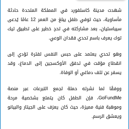
شهدت مدينة كاسلفورد في المملكة المتحدة حادثة
مأساوية، حيث توفي طفل يبلغ من العمر 12 عامًا يُدعى
سيباستيان، بعد مشاركته في تحدٍ خطير على تطبيق تيك
توك يعرف باسم تحدي فقدان الوعي.
وهو تحدي يعتمد على حبس النفس لفترة تؤدي إلى
انقطاع مؤقت في تدفق الأوكسجين إلى الدماغ، وقد
يسفر عن تلف دماغي أو الوفاة.
ووفقًا لما نشرته حملة لجمع التبرعات عبر منصة
GoFundMe، فإن الطفل كان يتمتع بشخصية مرحة
وموهبة فنية مميزة، حيث كان يعزف على الجيتار والبيانو
ويعشق الرسم.