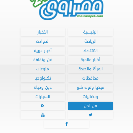
الرئيسية
الأخبار
الرياضة
الحوادث
الاقتصاد
أخبار عربية
أخبار عالمية
فن وثقافة
المرأة والصحة
منوعات
محافظات
تكنولوجيا
ميديا وتوك شو
دين وحياة
رمضانيات
السيارات
من نحن



