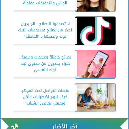
الجاني والتحقيقات مفاجأة
لا تصدقوا النصائح.. الجارديان
تُحذر من نصائح فيديوهات التيك
توك وتصفها بـ ”الخاطئة”
نصائح خاطئة وعلاجات وهمية..
خبراء يحذرون من محتوى تيك
توك النفسي
منصات التواصل تحت المجهر:
كيف تروج اضطرابات الأكل
وتعرقل تعافي الشباب؟
آخر الأخبار