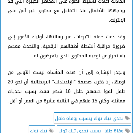
الحادثة أعادت تسليط الضوء على المخاطر الكبيرة التي قد
يواجهها الأطفال عند التفاعل مع محتوى غير آمن على
الإنترنت.
وقد دعت حملة التبرعات، عبر رسالتها، أولياء الأمور إلى
ضرورة مراقبة أنشطة أطفالهم الرقمية، والتحدث معهم
باستمرار عن نوعية المحتوى الذي يتعرضون له.
وتجدر الإشارة إلى أن هذه المأساة ليست الأولى من
نوعها، إذ ذكرت صحيفة "الإندبندنت" البريطانية أن نحو 20
طفل لقوا حتفهم خلال 18 شهر فقط بسبب تحديات
مماثلة، وكان 15 منهم في الثانية عشرة من العمر أو أقل.
تحدي تيك توك يتسبب بوفاة طفل
وفاة طفل بسبب تحدي تيك توك
تيك توك