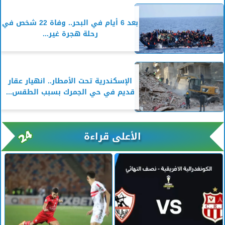
بعد 6 أيام في البحر.. وفاة 22 شخص في
رحلة هجرة غير...
الإسكندرية تحت الأمطار.. انهيار عقار
قديم في حي الجمرك بسبب الطقس...
الأعلى قراءة