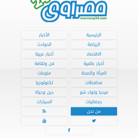
الرئيسية
الأخبار
الرياضة
الحوادث
الاقتصاد
أخبار عربية
أخبار عالمية
فن وثقافة
المرأة والصحة
منوعات
محافظات
تكنولوجيا
ميديا وتوك شو
دين وحياة
رمضانيات
السيارات
من نحن



