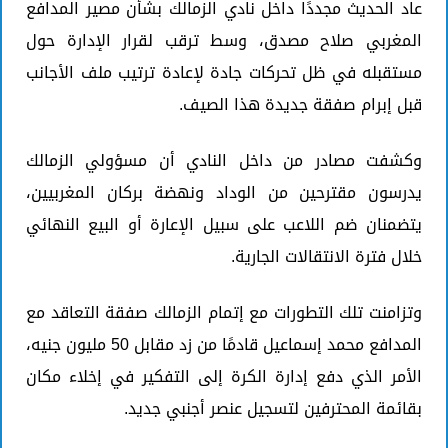
عاد الحديث مجددًا داخل نادي الزمالك بشأن مصير المدافع
المغربي صلاح مصدق، وسط ترقب لقرار الإدارة حول
مستقبله في ظل تحركات جادة لإعادة ترتيب ملف الأجانب
قبل إبرام صفقة جديدة هذا الصيف.
وكشفت مصادر من داخل النادي أن مسؤولي الزمالك
يدرسون مقترحين من الوداد ونهضة بركان المغربيين،
يتضمنان ضم اللاعب على سبيل الإعارة أو البيع النهائي
خلال فترة الانتقالات الجارية.
وتزامنت تلك التطورات مع إتمام الزمالك صفقة التعاقد مع
المدافع محمد إسماعيل قادمًا من زد مقابل 50 مليون جنيه،
الأمر الذي دفع إدارة الكرة إلى التفكير في إخلاء مكان
بقائمة المحترفين لتسجيل عنصر أجنبي جديد.