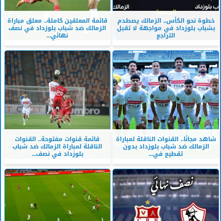
خطوة نحو الكأس.. الزمالك يصطدم
قائمة المعلقين كاملة.. معلق مباراة
بشباب بلوزداد في مواجهة لا تقبل
الزمالك ضد شباب بلوزداد في نصف
التراجع
نهائي...
شاهد مجانًا.. القنوات الناقلة لمباراة
قائمة قنوات مفتوحة.. القنوات
الزمالك ضد شباب بلوزداد بدون
الناقلة لمباراة الزمالك ضد شباب
تقطيع في...
بلوزداد في نصف...