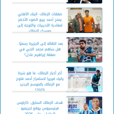
صفقات الزمالك- البنك الأهلي
يمنح أحمد ربيع الضوء الأخضر
لمغادرة التدريبات والتوجه إلى
معسكر الزمالك
بعد انتقاله إلى الجزيرة رسميًا..
هل ساهم محمد النني في
صفقة إبراهيم عادل؟
آخر أخبار الزمالك- ما هو شرط
يانيك فيريرا لاستمرار أحمد فتوح
مع الزمالك بالموسم الجديد
2025؟
هدف الزمالك السابق- كارلوس
فينيسيوس يوقع لجريميو
البرازيلي حتى 2026