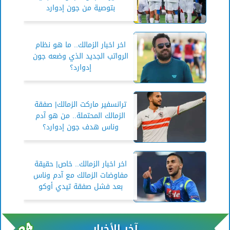
بتوصية من جون إدوارد
اخر اخبار الزمالك.. ما هو نظام
الرواتب الجديد الذي وضعه جون
إدوارد؟
ترانسفير ماركت الزمالك| صفقة
الزمالك المحتملة.. من هو آدم
وناس هدف جون إدوارد؟
اخر اخبار الزمالك.. خاص| حقيقة
مفاوضات الزمالك مع آدم وناس
بعد فشل صفقة تيدي أوكو
آخر الأخبار