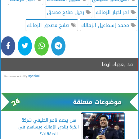
اخر اخبار الزمالك
رحيل صلاح مصدق
محمد إسماعيل الزمالك
صلاح مصدق الزمالك
قد يعجبك ايضا
موضوعات متعلقة
هل يدعم ناصر الخليفي شركة
الكرة بنادي الزمالك ويساهم في
الصفقات؟