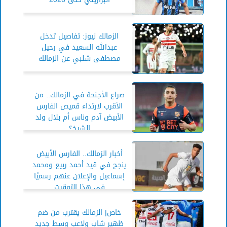
الزمالك نيوز: تفاصيل تدخل
عبدالله السعيد في رحيل
مصطفى شلبي عن الزمالك
صراع الأجنحة في الزمالك.. من
الأقرب لارتداء قميص الفارس
الأبيض آدم وناس أم بلال ولد
الشيخ؟
أخبار الزمالك.. الفارس الأبيض
ينجح في قيد أحمد ربيع ومحمد
إسماعيل والإعلان عنهم رسميًا
في هذا التوقيت
خاص| الزمالك يقترب من ضم
ظهير شاب ولاعب وسط جديد