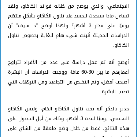
الاجتماعي، والذي يوضح من خلاله فوائد الكاكاو، ولقد
تساءل ماذا سيحدث للجسد عند تناول الكاكاو بشكل منتظم
يوميًا على مدار 3 أشهر؟ ولهذا أوضح "د. سيف" أن
الدراسات الحديثة أثبتت شيء هام للغاية بخصوص تناول
الكاكاو.
أوضح أنه تم عمل دراسة على عدد من الأفراد تتراوح
أعمارهم ما بين 30-60 عامًا، ووجدت الدراسات أن البشرة
أصبحت أفضل، وتم التخلص من التجاعيد ومن الترهلات التي
تصيب البشرة.
جدير بالذكر أنه يجب تناول الكاكاو الخام، وليس الكاكاو
المحمص، يوميًا لمدة 3 أشهر، وذلك من أجل الحصول على
هذه النتائج، فقط من خلال وضع ملعقة من الشاي على