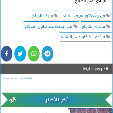
الزبادي في الصباح.
فيديو دكتور سيف الجراح
سيف الجراح
فائدة الكاكاو
ماذا يحدث عند تناول الكاكاو
فائدة الكاكاو على البشرة
قد يعجبك ايضا
آخر الأخبار