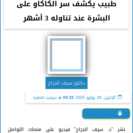
طبيب يكشف سر الكاكاو على
البشرة عند تناوله 3 أشهر
دكتور سيف الجراح
الإثنين، 28 يوليو 2025
04:32 مـ
بتوقيت القاهرة
نعمة محسب
نشر "د. سيف الجراح" فيديو على منصات التواصل