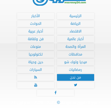
الرئيسية
الأخبار
الرياضة
الحوادث
الاقتصاد
أخبار عربية
أخبار عالمية
فن وثقافة
المرأة والصحة
منوعات
محافظات
تكنولوجيا
ميديا وتوك شو
دين وحياة
رمضانيات
السيارات
من نحن




جميع الحقوق محفوظة
©
2020 - 2026 - مصراوي 24