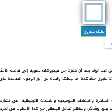
علياء قمرون
ة
 تيك توك بعد أن قفزت من فيديوهات عفوية إلى قائمة الأكثر
مشاهدة، إذ جذب أحدث مقاطعها أكثر من 13 مليون مشاهدة، ما جعلها واحدة من أبرز الوجوه الصاعدة على
ت الساخرة والمقاطع الكوميدية واللحظات الترفيهية التي تشارك
لد بيبو، وشاكر، وساهم تفاعل الجمهور مع هذا الأسلوب في تعزيز