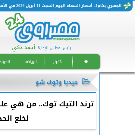
لجمبري بكام؟.. أسعار السمك اليوم السبت 11 أبريل 2026 في الأسواق المصرية
أحمد ذكي
رئيس مجلس الإدارة
الأخبار
الرياضة
الحوا
ميديا وتوك شو
ترند التيك توك.. من هي علي
لخلع الح