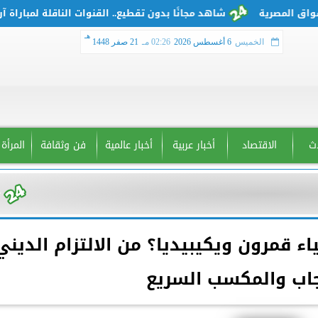
شاهد مجانًا بدون تقطيع.. القنوات الناقلة لمباراة آرسنال
هـ
الخميس
6 أغسطس 2026
02:26 مـ
21 صفر 1448
دث
الاقتصاد
أخبار عربية
أخبار عالمية
فن وثقافة
المرأة
اء قمرون ويكيبيديا؟ من الالتزام الديني
جاب والمكسب السريع