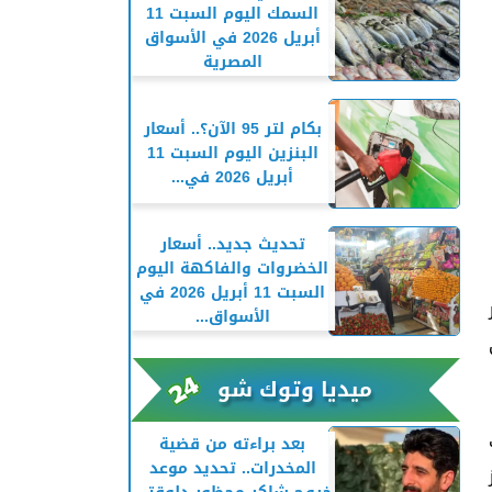
السمك اليوم السبت 11
أبريل 2026 في الأسواق
المصرية
بكام لتر 95 الآن؟.. أسعار
البنزين اليوم السبت 11
أبريل 2026 في...
تحديث جديد.. أسعار
الخضروات والفاكهة اليوم
السبت 11 أبريل 2026 في
الأسواق...
ميديا وتوك شو
بعد براءته من قضية
المخدرات.. تحديد موعد