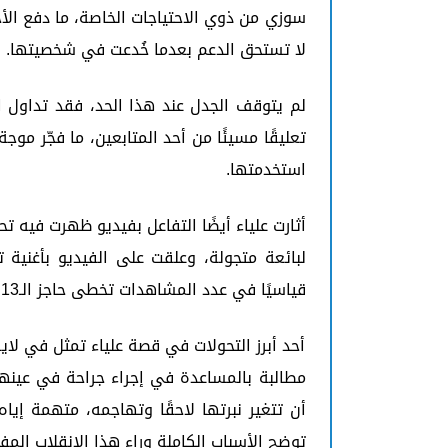
سوزي من ذوي الاحتياجات الخاصة، ما دفع الأ
لا تستحق الدعم بعدما خُدعت في شخصيتها.
لم يتوقف الجدل عند هذا الحد، فقد تداول ا
تعليقًا مسيئًا من أحد المتابعين، ما فجّر مو
استخدمتها.
أثارت علياء أيضًا التفاعل بفيديو ظهرت في
لبائعة متجولة، وعلقت على الفيديو بأغنية 
قياسيًا في عدد المشاهدات تخطى حاجز الـ13 مليون.
أحد أبرز التحولات في قصة علياء تمثل في ل
مطالبة بالمساعدة في إجراء جراحة في عينها،
أن تتغير نبرتها لاحقًا وتهاجمه، متهمة إيا
توضح الأسباب الكاملة وراء هذا الانقلاب المف