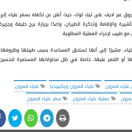
ق عبر لايف على تيك توك، حيث أعلن عن تكفله بسفر علياء إلى
أشيرة والإقامة وتذكرة الطيران، واعدًا بزيارة برج خليفة وجزيرة
مع طبيب لإجراء العملية المطلوبة.
ياء، مشيرًا إلى أنها تستحق المساعدة بسبب طيبتها وظروفها،
ها أو التنمر عليها، خاصة في ظل محاولاتها المستمرة لتحسين
لياء قمرون
علياء قمرون ويكيبيديا
علياء قمرون
مرون
عملية علياء قمرون
سفر علياء قمرون