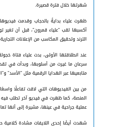
شهرتها خلال فترة قصيرة.
ظهرت علياء بدايةً بالحجاب وقدمت فيديوها
أكسبها لقب "علياء قمرون"، قبل أن تغير تو
الترند وتحقيق المكاسب من الإعلانات التجارية
عند انطلاقتها الأولى، بدت علياء فتاة خجولة
سرعان ما غيرت من أسلوبها، وبدأت في تقدي
متابعيها عبر الهدايا الرقمية مثل "الأسد" و"
من بين الفيديوهات التي لاقت تفاعلًا واسعًا، 
المنصة، كما ظهرت في فيديو آخر تطلب فيه م
عملية جراحية في عينها، مشيرة إلى أنها تعا
شهدت أيضًا إحدى اللايفات مشادة كلامية حا