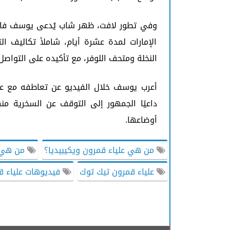
وفي تطور لافت، ظهر شاب يُدعى يوسف فارو
الإمارات لمدة عشرة أيام، شاملاً تكاليف الت
النخلة ومتحف اللوفر، مع تأكيده على التواصل 
أعرب يوسف خلال الفيديو عن تعاطفه مع عل
داعيًا الجمهور إلى التوقف عن السخرية من
أوضاعها.
من هي علياء قمرون ويكيبيديا؟
من هي ع
علياء قمرون تيك توك
فيديوهات علياء ق