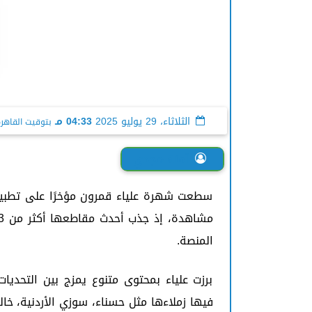
الثلاثاء، 29 يوليو 2025
04:33 مـ
بتوقيت القاهر
آمنة مجدي
سطعت شهرة علياء قمرون مؤخرًا على تطبيق
المنصة.
برزت علياء بمحتوى متنوع يمزج بين التحديا
فيها زملاءها مثل حسناء، سوزي الأردنية، خا