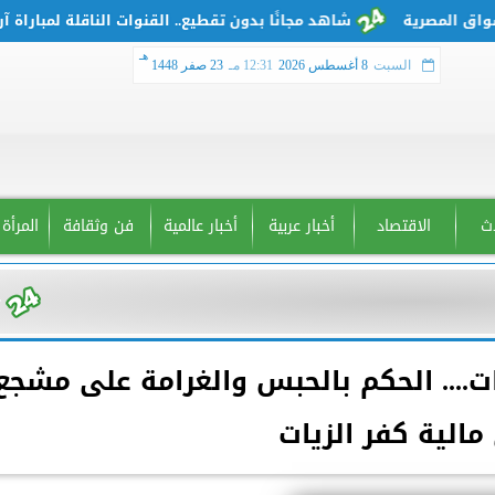
شاهد مجانًا بدون تقطيع.. القنوات الناقلة لمباراة آرسنا
هـ
السبت
8 أغسطس 2026
12:31 مـ
23 صفر 1448
دث
الاقتصاد
أخبار عربية
أخبار عالمية
فن وثقافة
المرأة
ت.... الحكم بالحبس والغرامة على مشجع
مالية كفر الزيات