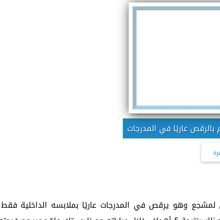
 بالرقص عاريًا في المدرجات
رة
 لمشجع وهو يرقص في المدرجات عاريًا بملابسه الداخلية فقط،