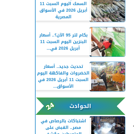
السمك اليوم السبت 11
أبريل 2026 في الأسواق
المصرية
بكام لتر 95 الآن؟.. أسعار
البنزين اليوم السبت 11
أبريل 2026 في...
تحديث جديد.. أسعار
الخضروات والفاكهة اليوم
السبت 11 أبريل 2026 في
الأسواق...
الحوادث
اشتباكات بالرصاص في
مصر.. القبض على