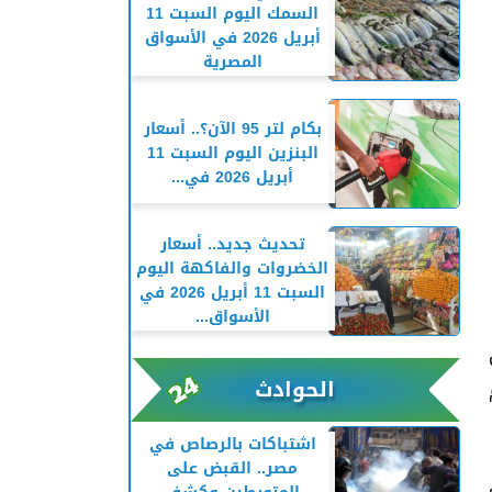
السمك اليوم السبت 11
أبريل 2026 في الأسواق
المصرية
بكام لتر 95 الآن؟.. أسعار
البنزين اليوم السبت 11
أبريل 2026 في...
تحديث جديد.. أسعار
الخضروات والفاكهة اليوم
السبت 11 أبريل 2026 في
الأسواق...
الحوادث
اشتباكات بالرصاص في
مصر.. القبض على