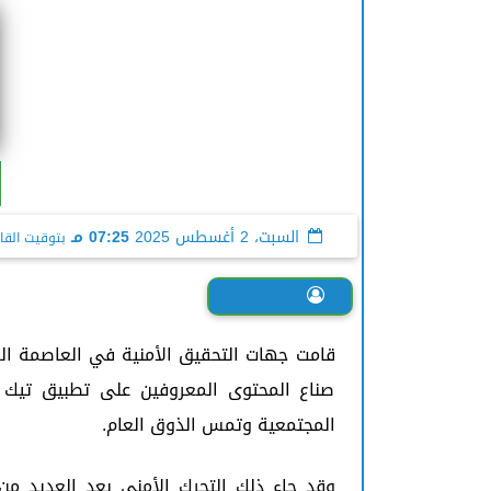
السبت، 2 أغسطس 2025
07:25 مـ
بتوقيت القا
آية جمال
قامت جهات التحقيق الأمنية في العاصمة الم
صناع المحتوى المعروفين على تطبيق تيك ت
المجتمعية وتمس الذوق العام.
وقد جاء ذلك التحرك الأمني بعد العديد م