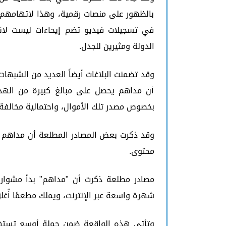
بالظهور على منصات رقمية، وهذا لاتهامهم ب
في تسجيلات فيديو تضم إيحاءات ليست لا
الدولة ومثيرين للجدل.
وقد تضمنت البلاغات أيضاً العديد من الشبهات
أن مداهم يحصل على مبالغ كبيرة من الهداي
بخصوص مصدر تلك الأموال، واحتمالية مخالفة 
وقد ذكرت بعض المصادر المطلعة أن مداهم قا
محتوى.
مصادر مطلعة ذكرت أن "مداهم" بدأ مشوار
شهرة واسعة عبر الإنترنت، ويملك مطعمًا أُغل
وتأتي هذه الواقعة ضمن حملة أوسع تسته