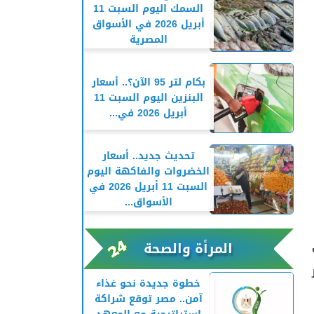
السمك اليوم السبت 11
أبريل 2026 في الأسواق
المصرية
بكام لتر 95 الآن؟.. أسعار
البنزين اليوم السبت 11
أبريل 2026 في...
تحديث جديد.. أسعار
الخضروات والفاكهة اليوم
السبت 11 أبريل 2026 في
الأسواق...
المرأة والصحة
خطوة جديدة نحو غذاء
آمن.. مصر توقع شراكة