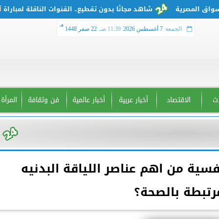
شاهد مجانًا بدون تقطيع.. القنوات الناقلة لمباراة آرسنا
هـ
الجمعة
7 أغسطس 2026
11:39 صـ
22 صفر 1448
دث
الاقتصاد
أخبار عربية
أخبار عالمية
فن وثقافة
المرأة
نفسية من اهم عناصر اللياقة البدنيه
رتبطة بالصحة؟