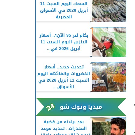
السمك اليوم السبت 11
أبريل 2026 في الأسواق
المصرية
بكام لتر 95 الآن؟.. أسعار
البنزين اليوم السبت 11
أبريل 2026 في...
تحديث جديد.. أسعار
الخضروات والفاكهة اليوم
السبت 11 أبريل 2026 في
الأسواق...
ميديا وتوك شو
بعد براءته من قضية
المخدرات.. تحديد موعد