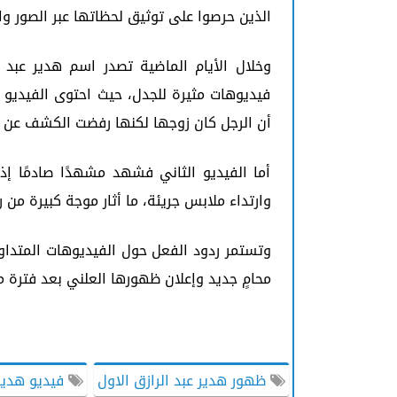
الذين حرصوا على توثيق لحظاتها عبر الصور وا
وخلال الأيام الماضية تصدر اسم هدير عبد ا
فيديوهات مثيرة للجدل، حيث احتوى الفيديو
أن الرجل كان زوجها لكنها رفضت الكشف عن هو
أما الفيديو الثاني فشهد مشهدًا صادمًا إذ
وارتداء ملابس جريئة، ما أثار موجة كبيرة من
وتستمر ردود الفعل حول الفيديوهات المتداو
محامٍ جديد وإعلان ظهورها العلني بعد فترة م
ظهور هدير عبد الرازق الاول
فيديو هدير 