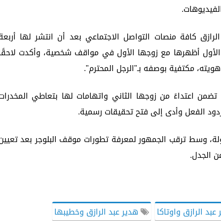
لفيديوهات.
لرازق كافة منصات التواصل الاجتماعي بعد أن انتشر لها أربعة
 الأول أظهرها مع زوجها الأول في مواقف شخصية، وأكدت لاحقًا
يته، مكتفية بوصفه بـ"الرجل المحترم".
 تضمن اعتداءً من زوجها الثاني واتهامات لها بتعاطي المخدرات
 ردود الفعل وأدى إلى فتح تحقيقات رسمية.
لة، وسط ترقب الجمهور لمعرفة تطورات موقف البلوجر بعد تعيين
ن الجدل.
عبد الرازق واوتاكا
هدير عبد الرازق وخطيبها