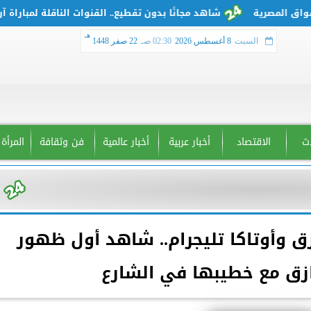
شاهد مجانًا بدون تقطيع.. القنوات الناقلة لمباراة آرسنال
هـ
السبت
8 أغسطس 2026
02:30 صـ
22 صفر 1448
دث
الاقتصاد
أخبار عربية
أخبار عالمية
فن وثقافة
المرأة
زق وأوتاكا تليجرام.. شاهد أول ظهور
ازق مع خطيبها في الشارع