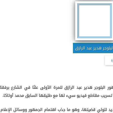
لبلوجر هدير عبد الرازق
ة
لبلوجر هدير عبد الرازق للمرة الأولى علنًا في الشارع برفقة
ة تسريب مقاطع فيديو سيء لها مع طليقها السابق محمد أوتاكا.
د لتولي قضيتها، وهو ما جذب اهتمام الجمهور ووسائل الإعلام،