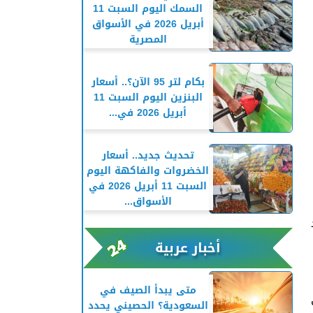
السمك اليوم السبت 11
أبريل 2026 في الأسواق
المصرية
بكام لتر 95 الآن؟.. أسعار
البنزين اليوم السبت 11
أبريل 2026 في...
تحديث جديد.. أسعار
الخضروات والفاكهة اليوم
السبت 11 أبريل 2026 في
الأسواق...
دد
أخبار عربية
متى يبدأ الصيف في
السعودية؟ الحصيني يحدد