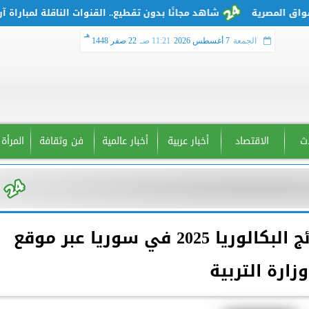
شاهد مجانًا بدون تقطيع.. القنوات الناقلة لمباراة آرسن
هـ
الجمعة
7 أغسطس 2026
11:21 صـ
22 صفر 1448
دث
الاقتصاد
أخبار عربية
أخبار عالمية
فن وثقافة
المرأة
استعلم من هنا.. رابط نتائج البكالوريا 2025 في سوريا عبر موقع
وزارة التربية