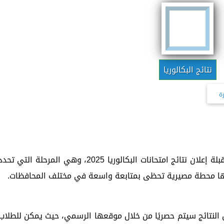
نتائج البكالوريا
ة
تترقب آلاف الأسر السورية خلال الساعات المقبلة إعلان نتائج امتحانات البكالوريا 2025، وهي المرحلة التي تح
ها محطة مصيرية تحظى بمتابعة واسعة في مختلف المحافظات.
ن النتائج سيتم حصريًا من خلال موقعها الرسمي، حيث يمكن للطلاب