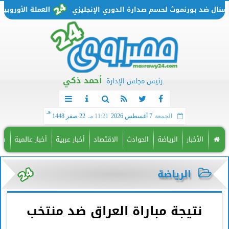
ل ضد بورنموث لحسم صدارة الدوري الإنجليزي
العملة الأوروبية تتحرك من جديد..
أحمد ذكي
رئيس مجلس الإدارة
هـ
الجمعة
7 أغسطس 2026
11:21 مـ
22 صفر 1448
الأخبار
الرياضة
الحوادث
الاقتصاد
أخبار عربية
أخبار عالمية
فن
الرياضة
نتيجة مباراة العراق ضد منتخب