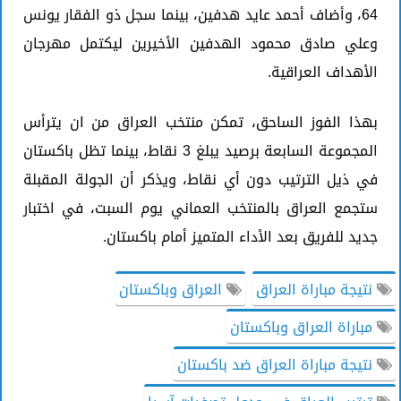
64، وأضاف أحمد عايد هدفين، بينما سجل ذو الفقار يونس
وعلي صادق محمود الهدفين الأخيرين ليكتمل مهرجان
الأهداف العراقية.
بهذا الفوز الساحق، تمكن منتخب العراق من ان يترأس
المجموعة السابعة برصيد يبلغ 3 نقاط، بينما تظل باكستان
في ذيل الترتيب دون أي نقاط، ويذكر أن الجولة المقبلة
ستجمع العراق بالمنتخب العماني يوم السبت، في اختبار
جديد للفريق بعد الأداء المتميز أمام باكستان.
نتيجة مباراة العراق
العراق وباكستان
مباراة العراق وباكستان
نتيجة مباراة العراق ضد باكستان