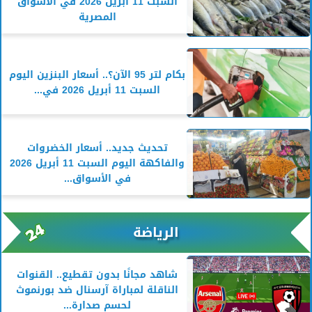
السبت 11 أبريل 2026 في الأسواق
المصرية
بكام لتر 95 الآن؟.. أسعار البنزين اليوم
السبت 11 أبريل 2026 في...
تحديث جديد.. أسعار الخضروات
والفاكهة اليوم السبت 11 أبريل 2026
في الأسواق...
الرياضة
شاهد مجانًا بدون تقطيع.. القنوات
الناقلة لمباراة آرسنال ضد بورنموث
لحسم صدارة...