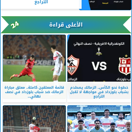
التراجع
الأعلى قراءة
خطوة نحو الكأس.. الزمالك يصطدم
قائمة المعلقين كاملة.. معلق مباراة
بشباب بلوزداد في مواجهة لا تقبل
الزمالك ضد شباب بلوزداد في نصف
التراجع
نهائي...