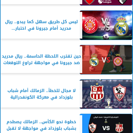
ليس كل طريق سهل كما يبدو.. ريال
مدريد أمام جيرونا في اختبار...
حين تقترب اللحظة الحاسمة.. ريال مدريد
ضد جيرونا في مواجهة تراوغ التوقعات
لا مجال للخطأ.. الزمالك أمام شباب
بلوزداد في معركة الكونفدرالية
خطوة نحو الكأس.. الزمالك يصطدم
بشباب بلوزداد في مواجهة لا تقبل