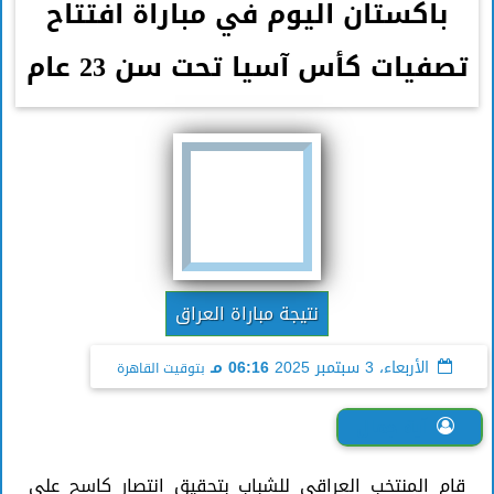
باكستان اليوم في مباراة افتتاح
تصفيات كأس آسيا تحت سن 23 عام
نتيجة مباراة العراق
الأربعاء، 3 سبتمبر 2025
06:16 مـ
بتوقيت القاهرة
آية جمال
قام المنتخب العراقي للشباب بتحقيق انتصار كاسح على