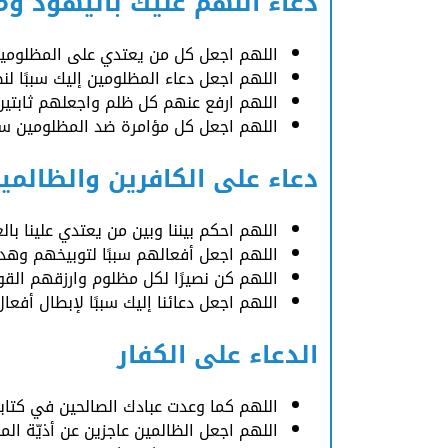
دعاء اللهم عليك باليهود و
اللهم اجعل كل من يعتدي على المظلومين
اللهم اجعل دعاء المظلومين إليك سببًا 
اللهم ارفع عنهم كل ظلم واجعلهم ثابتين
اللهم اجعل كل مؤامرة ضد المظلومين سبب
دعاء على الكافرين والظالمي
اللهم احكم بيننا وبين من يعتدي علينا ب
اللهم اجعل أفعالهم سببًا لتوبيخهم وه
اللهم كن نصيرًا لكل مظلوم وارزقهم القوة
اللهم اجعل دعائنا إليك سببًا لإبطال أفعا
الدعاء على الكفار
اللهم كما وعدت عبادك الصالحين في كتابك ا
اللهم اجعل الظالمين عاجزين عن أذيّة الم