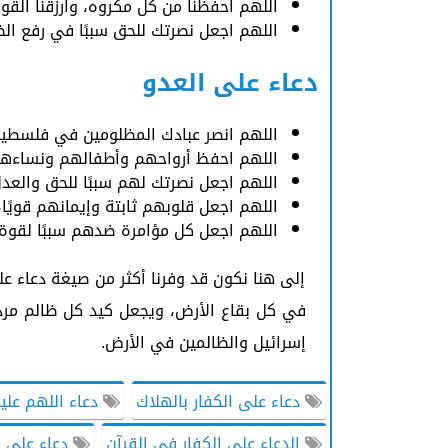
اللهم احفظنا من كل مكروه، وارزقنا القو
اللهم اجعل نصرتك للحق سببًا في رفع الظ
دعاء على العدو
اللهم انصر عبادك المظلومين في فلسطي
اللهم احفظ أرواحهم وأطفالهم ونساءه
اللهم اجعل نصرتك لهم سببًا للحق والعدل
اللهم اجعل قلوبهم ثابتة وإيمانهم قويًا
اللهم اجعل كل مؤامرة ضدهم سببًا لقوة 
إلى هنا نكون قد وفرنا أكثر من صيغة دعاء عل
في كل بقاع الأرض، ويجعل كيد كل ظالم مردو
إسرائيل والظالمين في الأرض.
دعاء على الكفار بالهلاك
دعاء اللهم علي
الدعاء على الكفار في القرآن
دعاء على ا