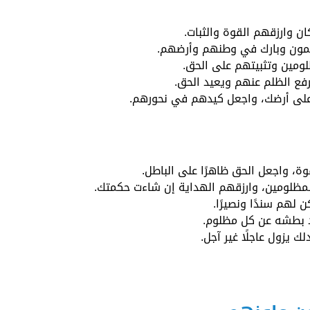
 وارزقهم القوة والثبات.
المون وبارك في وطنهم وأرضهم.
ظلومين وتثبيتهم على الحق.
 يرفع الظلم عنهم ويعيد الحق.
 على أرضك، واجعل كيدهم في نحورهم.
ة، واجعل الحق ظاهرًا على الباطل.
المظلومين، وارزقهم الهداية إن شاءت حكمتك.
لهم سندًا ونصيرًا.
عد بطشه عن كل مظلوم.
 يزول عاجلًا غير آجل.