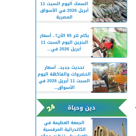
السمك اليوم السبت 11
أبريل 2026 في الأسواق
المصرية
بكام لتر 95 الآن؟.. أسعار
البنزين اليوم السبت 11
أبريل 2026 في...
تحديث جديد.. أسعار
الخضروات والفاكهة اليوم
السبت 11 أبريل 2026 في
الأسواق...
دين وحياة
الجمعة العظيمة في
الكاتدرائية المرقسية