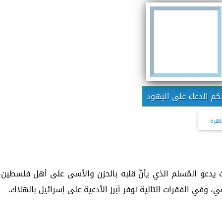
كم الدعاء على اليهود
اهرة
ث يدعو المُسلم الذي يأنّ قلبه بالحزن والأسى على أهل فلسطين،
، وفي الفقرات التالية نوفر أبرز الأدعية على إسرائيل بالهلاك.