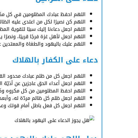
اللهم احفظ عبادك المظلومين في كل مكان
اللهم كن نصيرًا لكل من اعتدى عليه الظ
اللهم اجعل دعاءنا إليك سببًا لتقوية الم
اللهم اجعل لأهل غزة فرجًا قريبًا، ونصرًا
اللهم عليك باليهود والطغاة والمعتدين
دعاء على الكفار بالهلاك
اللهم اجعل كل من ظلم عبادك محدود القو
اللهم اجعل أعداء الحق عاجزين عن أذيّة 
اللهم احفظ المظلومين من كل مكروه وكن 
اللهم اجعل ظلم كل ظالم مردّة له، وأب
اللهم اجعل كل فعل باطل أمام قوتك وعدلك