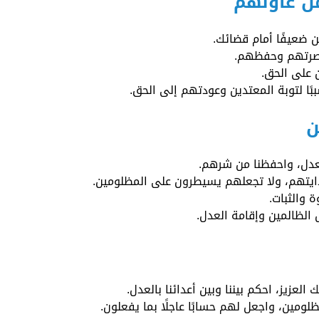
من عاونهم
 ضعيفًا أمام قضائك.
لنصرتهم وحفظهم.
 على الحق.
ًا لتوبة المعتدين وعودتهم إلى الحق.
ن
العدل، واحفظنا من شرهم.
دايتهم، ولا تجعلهم يسيطرون على المظلومين.
 والثبات.
ل الظالمين وإقامة العدل.
لعزيز، احكم بيننا وبين أعدائنا بالعدل.
ظلومين، واجعل لهم حسابًا عاجلًا بما يفعلون.