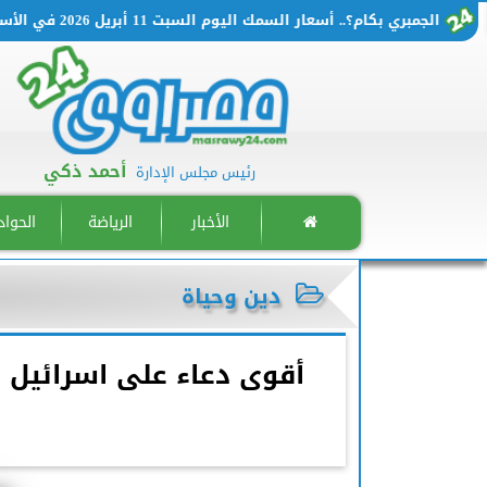
لجمبري بكام؟.. أسعار السمك اليوم السبت 11 أبريل 2026 في الأسواق المصرية
أحمد ذكي
رئيس مجلس الإدارة
الأخبار
الرياضة
الحوا
دين وحياة
أقوى دعاء على اسرائيل ب