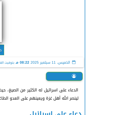
ح
الخميس، 11 سبتمبر 2025
08:22 مـ
بتوقيت الق
هبة محمد
الدعاء على اسرائيل له الكثير من الصيغ، حي
لينصر الله أهل غزة ويعينهم على العدو الطاغي
دعاء على اسرائيل