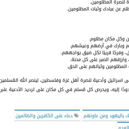
ة لنصرة المظلومين.
لم عن عبادك وثبات المظلومين.
ن وكل مكان مظلوم.
م وبارك في أرضهم وعيشهم.
، وفرجًا قريبًا لكل ضيق يواجههم.
، وارزقهم الصبر على كل محنة.
المظلومين وثباتهم على الحق.
ى اسرائيل وأدعية لنصرة أهل غزة وفلسطين، لينصر الله المُسلمين
دًا إليه، ويحرص كل مُسلم في كل مكان على ترديد الأدعية على
ك باليهود ومن عاونهم
دعاء على الكافرين والظالمين
لعدو