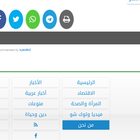
الرئيسية
الأخبار
الاقتصاد
أخبار عربية
المرأة والصحة
منوعات
ميديا وتوك شو
دين وحياة
من نحن

