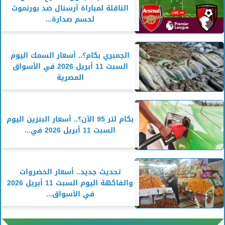
الناقلة لمباراة آرسنال ضد بورنموث
لحسم صدارة...
الجمبري بكام؟.. أسعار السمك اليوم
السبت 11 أبريل 2026 في الأسواق
المصرية
بكام لتر 95 الآن؟.. أسعار البنزين اليوم
السبت 11 أبريل 2026 في...
تحديث جديد.. أسعار الخضروات
والفاكهة اليوم السبت 11 أبريل 2026
في الأسواق...