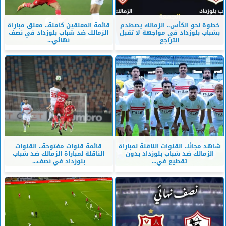
خطوة نحو الكأس.. الزمالك يصطدم
قائمة المعلقين كاملة.. معلق مباراة
بشباب بلوزداد في مواجهة لا تقبل
الزمالك ضد شباب بلوزداد في نصف
التراجع
نهائي...
شاهد مجانًا.. القنوات الناقلة لمباراة
قائمة قنوات مفتوحة.. القنوات
الزمالك ضد شباب بلوزداد بدون
الناقلة لمباراة الزمالك ضد شباب
تقطيع في...
بلوزداد في نصف...