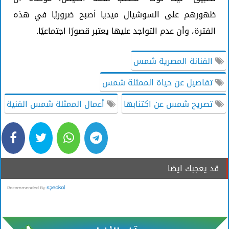
ظهورهم على السوشيال ميديا أصبح ضروريًا في هذه
الفترة، وأن عدم التواجد عليها يعتبر قصورًا اجتماعيًا.
الفنانة المصرية شمس
تفاصيل عن حياة الممثلة شمس
تصريح شمس عن اكتئابها
أعمال الممثلة شمس الفنية
قد يعجبك ايضا