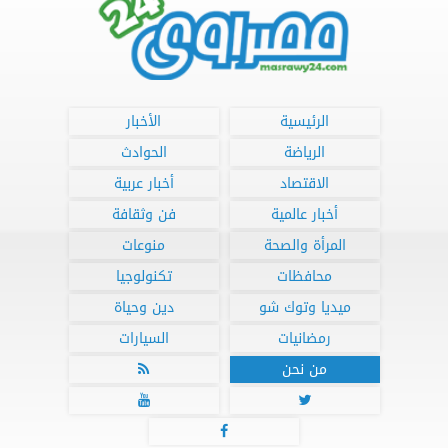
الرئيسية
الأخبار
الرياضة
الحوادث
الاقتصاد
أخبار عربية
أخبار عالمية
فن وثقافة
المرأة والصحة
منوعات
محافظات
تكنولوجيا
ميديا وتوك شو
دين وحياة
رمضانيات
السيارات
من نحن



