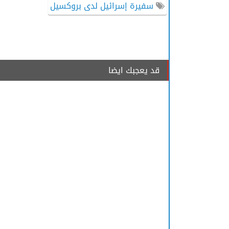
سفيرة إسرائيل لدى بروكسيل
قد يعجبك ايضا