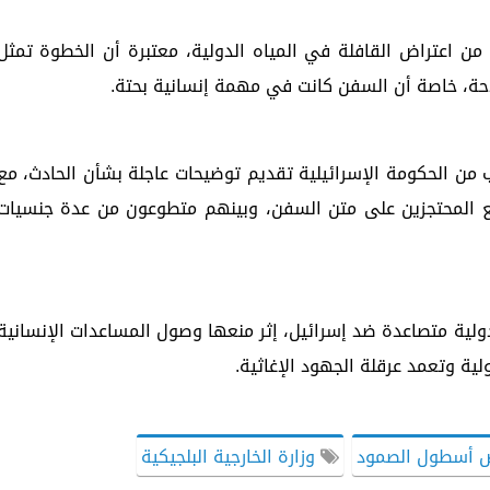
 من اعتراض القافلة في المياه الدولية، معتبرة أن الخطوة تمثل
لاحة، خاصة أن السفن كانت في مهمة إنسانية بحتة.
 من الحكومة الإسرائيلية تقديم توضيحات عاجلة بشأن الحادث، مع
يع المحتجزين على متن السفن، وبينهم متطوعون من عدة جنسيات
دولية متصاعدة ضد إسرائيل، إثر منعها وصول المساعدات الإنسانية
لية وتعمد عرقلة الجهود الإغاثية.
ض أسطول الصمود
وزارة الخارجية البلجيكية