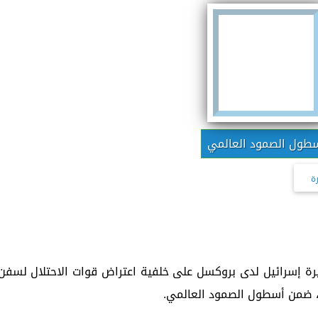
طول الصمود العالمي
ة
فيرة إسرائيل لدى بروكسل على خلفية اعتراض قوات الاحتلال لسفن
، ضمن أسطول الصمود العالمي.