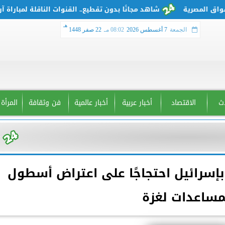
شاهد مجانًا بدون تقطيع.. القنوات الناقلة لمباراة آرسنال
هـ
الجمعة
7 أغسطس 2026
08:02 مـ
22 صفر 1448
دث
الاقتصاد
أخبار عربية
أخبار عالمية
فن وثقافة
المرأة
إسرائيل احتجاجًا على اعتراض أسطول
مساعدات لغزة