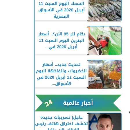
السمك اليوم السبت 11
أبريل 2026 في الأسواق
المصرية
بكام لتر 95 الآن؟.. أسعار
البنزين اليوم السبت 11
أبريل 2026 في...
تحديث جديد.. أسعار
الخضروات والفاكهة اليوم
السبت 11 أبريل 2026 في
الأسواق...
أخبار عالمية
عاجل| تسريبات جديدة
تكشف اختراق هاتف رئيس