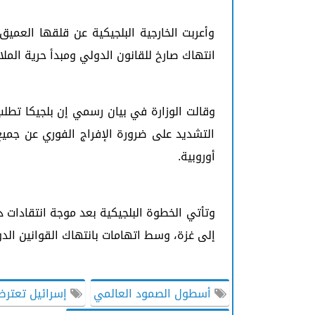
وأعربت الخارجية البلجيكية عن قلقها العميق
انتهاك صارخ للقانون الدولي ومبدأ حرية الم
وقالت الوزارة في بيان رسمي إن بلجيكا تطلب
التشديد على ضرورة الإفراج الفوري عن جم
أوروبية.
وتأتي الخطوة البلجيكية بعد موجة انتقادات 
إلى غزة، وسط اتهامات بانتهاك القوانين الدو
أسطول الصمود العالمي
إسرائيل تعتر