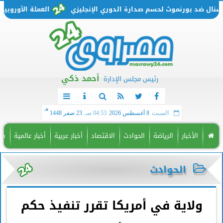
 ضد بورنموث لحسم صدارة الدوري الإنجليزي
العملة الأوروبية تتحرك من جديد.. س
أحمد ذكي
رئيس مجلس الإدارة
هـ
السبت
8 أغسطس 2026
04:53 صـ
23 صفر 1448
الأخبار
الرياضة
الحوادث
الاقتصاد
أخبار عربية
أخبار عالمية
فن
الحوادث
ولاية في أمريكا تقرر تنفيذ حكم