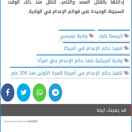
إدانتها بالقتل العمد والتآمر، لتظل منذ ذلك الوقت
السجينة الوحيدة على قوائم الإعدام في الولاية.
كريستا بايك
ولاية تينيسي
تنفيذ حكم الإعدام في أمريكا
ولاية أمريكية تنفذ حكم الإعدام بحق امرأة
تنفيذ حكم الإعدام في أمريكا للمرة الأولى منذ 200 عام
قد يعجبك ايضا