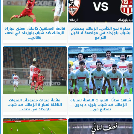
خطوة نحو الكأس.. الزمالك يصطدم
قائمة المعلقين كاملة.. معلق مباراة
بشباب بلوزداد في مواجهة لا تقبل
الزمالك ضد شباب بلوزداد في نصف
التراجع
نهائي...
شاهد مجانًا.. القنوات الناقلة لمباراة
قائمة قنوات مفتوحة.. القنوات
الزمالك ضد شباب بلوزداد بدون
الناقلة لمباراة الزمالك ضد شباب
تقطيع في...
بلوزداد في نصف...