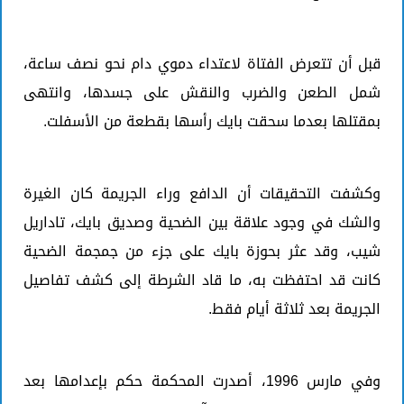
قبل أن تتعرض الفتاة لاعتداء دموي دام نحو نصف ساعة،
شمل الطعن والضرب والنقش على جسدها، وانتهى
بمقتلها بعدما سحقت بايك رأسها بقطعة من الأسفلت.
وكشفت التحقيقات أن الدافع وراء الجريمة كان الغيرة
والشك في وجود علاقة بين الضحية وصديق بايك، تاداريل
شيب، وقد عثر بحوزة بايك على جزء من جمجمة الضحية
كانت قد احتفظت به، ما قاد الشرطة إلى كشف تفاصيل
الجريمة بعد ثلاثة أيام فقط.
وفي مارس 1996، أصدرت المحكمة حكم بإعدامها بعد