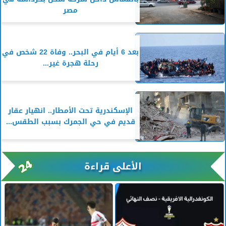
مصر
بعد 6 أيام في البحر.. وفاة 22 شخص في
رحلة هجرة غير...
الإسكندرية تحت الأمطار.. انهيار عقار
قديم في حي الجمرك بسبب الطقس...
الأعلى قراءة