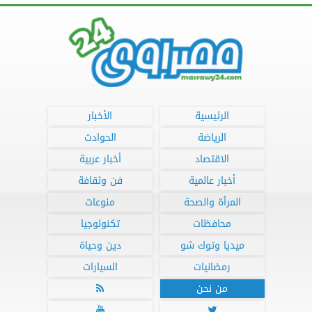
الرئيسية
الأخبار
الرياضة
الحوادث
الاقتصاد
أخبار عربية
أخبار عالمية
فن وثقافة
المرأة والصحة
منوعات
محافظات
تكنولوجيا
ميديا وتوك شو
دين وحياة
رمضانيات
السيارات
من نحن


