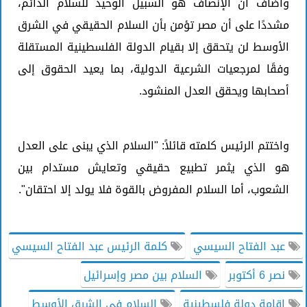
وأضاف أن الإنصاف هو السبيل الوحيد للسلام الدائم،
مشددًا على أن مصر تؤمن بأن السلام الحقيقي في الشرق
الأوسط لن يتحقق إلا بقيام الدولة الفلسطينية المستقلة
وفقًا لمرجعيات الشرعية الدولية، بما يعيد الحقوق إلى
أصحابها ويحقق العدل المنشود.
واختتم الرئيس كلمته قائلاً: "السلام الذي يبنى على العدل
هو الذي يثمر تطبيع حقيقي وتعايش مستدام بين
الشعوب، أما السلام المفروض بالقوة فلا يولد إلا احتقان".
عبد الفتاح السيسي
كلمة الرئيس عبد الفتاح السيسي
نصر 6 أكتوبر
السلام بين مصر وإسرائيل
إقامة دولة فلسطينية
السلام في الشرق الأوسط