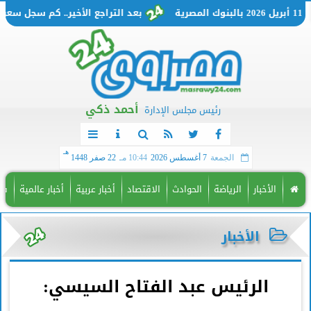
بعد التراجع الأخير.. كم سجل سعر الدولار اليوم السبت 11 أبريل 
أحمد ذكي
رئيس مجلس الإدارة
هـ
الجمعة
7 أغسطس 2026
10:44 مـ
22 صفر 1448
الأخبار
الرياضة
الحوادث
الاقتصاد
أخبار عربية
أخبار عالمية
فن
الأخبار
الرئيس عبد الفتاح السيسي: