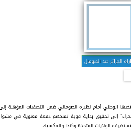
راة الجزائر ضد الصومال
نتخبها الوطني أمام نظيره الصومالي ضمن التصفيات المؤهلة إلى
"محاربو الصحراء" إلى تحقيق بداية قوية تمنحهم دفعة معنوية في مشوار
تستضيفه الولايات المتحدة وكندا والمكسيك.