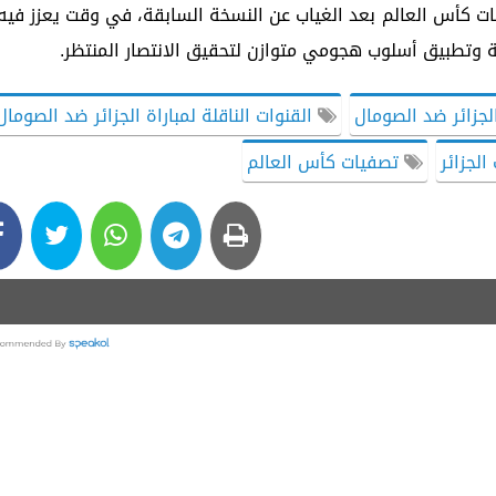
ات كأس العالم بعد الغياب عن النسخة السابقة، في وقت يعزز فيه
ة وتطبيق أسلوب هجومي متوازن لتحقيق الانتصار المنتظر.
لجزائر ضد الصومال
القنوات الناقلة لمباراة الجزائر ضد الصومال
لجزائر
تصفيات كأس العالم