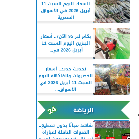
السمك اليوم السبت 11
أبريل 2026 في الأسواق
المصرية
بكام لتر 95 الآن؟.. أسعار
البنزين اليوم السبت 11
أبريل 2026 في...
تحديث جديد.. أسعار
الخضروات والفاكهة اليوم
السبت 11 أبريل 2026 في
الأسواق...
الرياضة
شاهد مجانًا بدون تقطيع..
القنوات الناقلة لمباراة