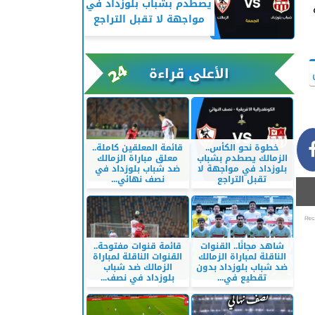
يصطدم بشباب بلوزداد في
مواجهة لا تقبل التراجع
الأعلى قراءة
خطوة نحو الكأس..
قائمة المعلقين كاملة..
الزمالك يصطدم بشباب
معلق مباراة الزمالك
بلوزداد في مواجهة لا
ضد شباب بلوزداد في
تقبل التراجع
نصف نهائي...
شاهد مجانًا.. القنوات
قائمة قنوات مفتوحة..
الناقلة لمباراة الزمالك
القنوات الناقلة لمباراة
ضد شباب بلوزداد بدون
الزمالك ضد شباب
تقطيع في...
بلوزداد في نصف...