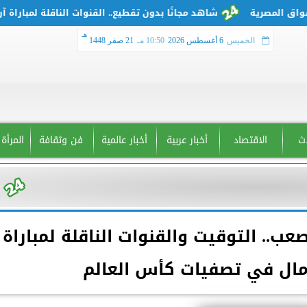
شاهد مجانًا بدون تقطيع.. القنوات الناقلة لمباراة آرسنال
هـ
الخميس
6 أغسطس 2026
10:50 مـ
21 صفر 1448
دث
الاقتصاد
أخبار عربية
أخبار عالمية
فن وثقافة
المرأة
عب.. التوقيت والقنوات الناقلة لمباراة
ومال في تصفيات كأس العالم