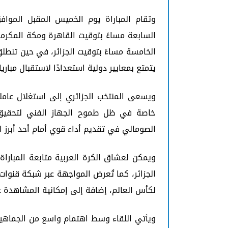
السابعة مساءً بتوقيت القاهرة ومكة المكرمة، 
الخامسة مساءً بتوقيت الجزائر، في حين تنط
يتمتع بمعايير دولية استعدادًا لاستقبال مباري
ويسعى المنتخب الجزائري إلى استغلال عام
خاصة في ظل طموح الجهاز الفني لتحقيق ان
الصومالي في تقديم أداء قوي أمام أحد أبرز ال
لكأس العالم، إضافة إلى إمكانية المشاهدة ع
ويأتي اللقاء وسط اهتمام واسع من الجماهير 