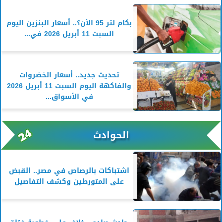
بكام لتر 95 الآن؟.. أسعار البنزين اليوم
السبت 11 أبريل 2026 في...
تحديث جديد.. أسعار الخضروات
والفاكهة اليوم السبت 11 أبريل 2026
في الأسواق...
الحوادث
اشتباكات بالرصاص في مصر.. القبض
على المتورطين وكشف التفاصيل