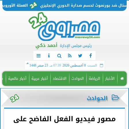
ال ضد بورنموث لحسم صدارة الدوري الإنجليزي
العملة الأوروبية تتحرك من جديد
أحمد ذكي
رئيس مجلس الإدارة
هـ
السبت
8 أغسطس 2026
07:39 مـ
23 صفر 1448
الأخبار
الرياضة
الحوادث
الاقتصاد
أخبار عربية
أخبار عالمية
فن
الحوادث
مصور فيديو الفعل الفاضح على