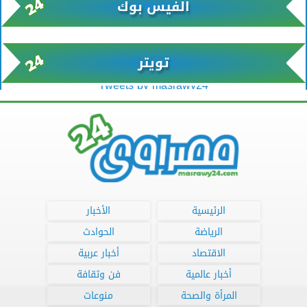
الفيس بوك
تويتر
Tweets by masrawy24
الرئيسية
الأخبار
الرياضة
الحوادث
الاقتصاد
أخبار عربية
أخبار عالمية
فن وثقافة
المرأة والصحة
منوعات