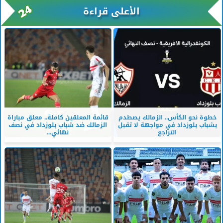
الأعلى قراءة
خطوة نحو الكأس.. الزمالك يصطدم
قائمة المعلقين كاملة.. معلق مباراة
بشباب بلوزداد في مواجهة لا تقبل
الزمالك ضد شباب بلوزداد في نصف
التراجع
نهائي...