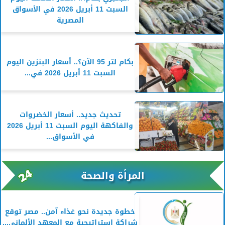
السبت 11 أبريل 2026 في الأسواق
المصرية
بكام لتر 95 الآن؟.. أسعار البنزين اليوم
السبت 11 أبريل 2026 في...
تحديث جديد.. أسعار الخضروات
والفاكهة اليوم السبت 11 أبريل 2026
في الأسواق...
المرأة والصحة
خطوة جديدة نحو غذاء آمن.. مصر توقع
شراكة استراتيجية مع المعهد الألماني...