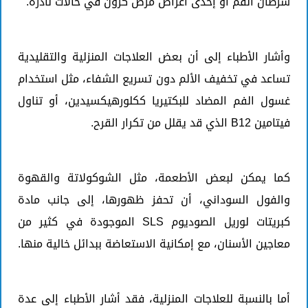
سرطان الفم أو إحدى أعراض مرض كرون في حالات نادرة.
وأشار الأطباء إلى أن بعض العلاجات المنزلية والتقليدية
تساعد في تخفيف الألم دون تسريع الشفاء، مثل استخدام
غسول الفم المضاد للبكتيريا ككلورهيكسيدين، أو تناول
فيتامين B12 الذي قد يقلل من تكرار القرح.
كما يمكن لبعض الأطعمة، مثل الشوكولاتة والقهوة
والفول السوداني، أن تحفز ظهورها، إلى جانب مادة
كبريتات لوريل الصوديوم SLS الموجودة في كثير من
معاجين الأسنان، مع إمكانية الاستعاضة ببدائل خالية منها.
أما بالنسبة للعلاجات المنزلية، فقد أشار الأطباء إلى عدة