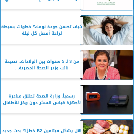
كيف تحسن جودة نومك؟ خطوات بسيطة
لراحة أفضل كل ليلة
من 3 لـ 5 سنوات بين الولادات.. نصيحة
نائب وزير الصحة المصرية...
رسمياً..وزارة الصحة تطلق مبادرة
لأجهزة قياس السكر دون وخز للأطفال
هل يشكل فيتامين B2 خطرًا؟ بحث جديد