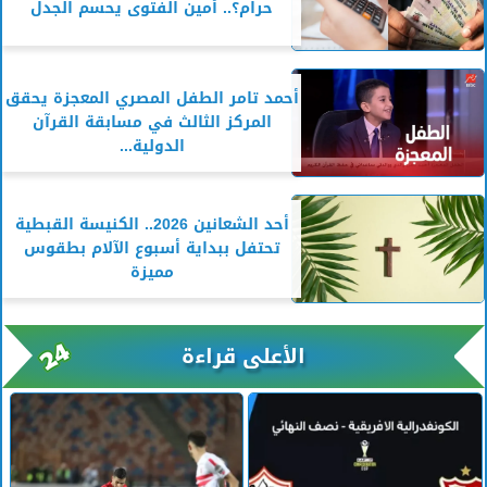
حرام؟.. أمين الفتوى يحسم الجدل
أحمد تامر الطفل المصري المعجزة يحقق
المركز الثالث في مسابقة القرآن
الدولية...
أحد الشعانين 2026.. الكنيسة القبطية
تحتفل ببداية أسبوع الآلام بطقوس
مميزة
الأعلى قراءة