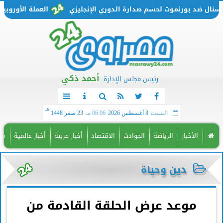
ال ضد بورنموث لحسم صدارة الدوري الإنجليزي
العملة الأوروبية تتحرك من جديد.
أحمد ذكي
رئيس مجلس الإدارة
هـ
السبت
8 أغسطس 2026
06:06 مـ
23 صفر 1448
الأخبار
الرياضة
الحوادث
الاقتصاد
أخبار عربية
أخبار عالمية
فن
دين وحياة
موعد عرض الحلقة القادمة من