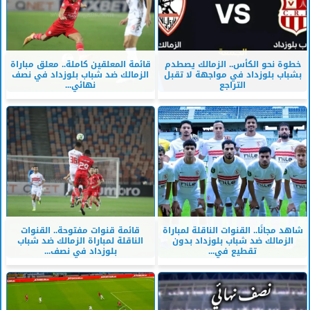
خطوة نحو الكأس.. الزمالك يصطدم
قائمة المعلقين كاملة.. معلق مباراة
بشباب بلوزداد في مواجهة لا تقبل
الزمالك ضد شباب بلوزداد في نصف
التراجع
نهائي...
شاهد مجانًا.. القنوات الناقلة لمباراة
قائمة قنوات مفتوحة.. القنوات
الزمالك ضد شباب بلوزداد بدون
الناقلة لمباراة الزمالك ضد شباب
تقطيع في...
بلوزداد في نصف...