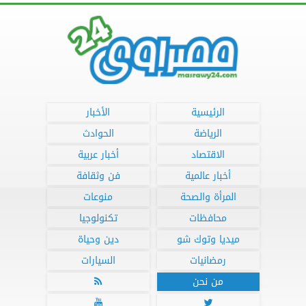
الرئيسية
الأخبار
الرياضة
الحوادث
الاقتصاد
أخبار عربية
أخبار عالمية
فن وثقافة
المرأة والصحة
منوعات
محافظات
تكنولوجيا
ميديا وتوك شو
دين وحياة
رمضانيات
السيارات
من نحن


