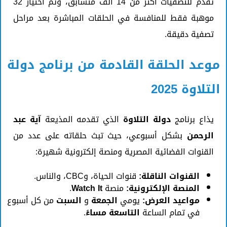
تقدم للتصفيات أكثر من 14 ألف متسابق، وتم اختيار 32
موهبة فقط للمنافسة في الحلقات المباشرة بعد مراحل
تصفية دقيقة.
موعد الحلقة القادمة من برنامج دولة
التلاوة 2025
يذاع برنامج
دولة التلاوة
الذي تقدمه المذيعة
آية عبد
الرحمن
بشكل أسبوعي، حيث تبث حلقاته على عدد من
القنوات الفضائية المصرية ومنصة إلكترونية شهيرة:
القنوات الناقلة:
قنوات الحياة، وCBC، والناس.
المنصة الإلكترونية:
منصة
Watch It
.
مواعيد العرض:
يومي
الجمعة
و
السبت
من كل أسبوع
في تمام الساعة
التاسعة مساءً
.