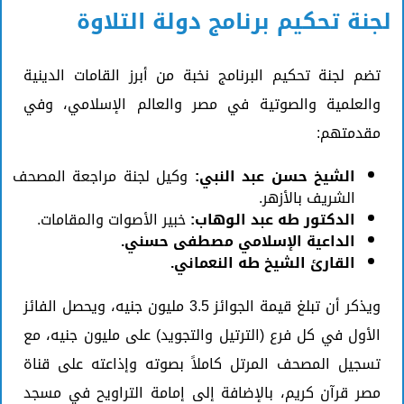
لجنة تحكيم برنامج دولة التلاوة
تضم لجنة تحكيم البرنامج نخبة من أبرز القامات الدينية
والعلمية والصوتية في مصر والعالم الإسلامي، وفي
مقدمتهم:
الشيخ حسن عبد النبي:
وكيل لجنة مراجعة المصحف
الشريف بالأزهر.
الدكتور طه عبد الوهاب:
خبير الأصوات والمقامات.
الداعية الإسلامي مصطفى حسني.
القارئ الشيخ طه النعماني.
ويذكر أن تبلغ قيمة الجوائز 3.5 مليون جنيه، ويحصل الفائز
الأول في كل فرع (الترتيل والتجويد) على مليون جنيه، مع
تسجيل المصحف المرتل كاملاً بصوته وإذاعته على قناة
مصر قرآن كريم، بالإضافة إلى إمامة التراويح في مسجد