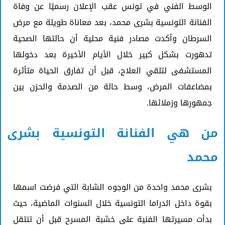
الوسط الفني في تونس عقب الإعلان رسميًا عن وفاة
الفنانة التونسية بشرى محمد، بعد معاناة طويلة مع مرض
السرطان وأكدت مصادر فنية محلية أن حالتها الصحية
تدهورت بشكل كبير خلال الأيام الأخيرة بعد دخولها
المستشفى لتلقي العلاج، قبل أن تفارق الحياة متأثرة
بمضاعفات المرض، وسط حالة من الصدمة والحزن بين
جمهورها وزملائها.
من هي الفنانة التونسية بشرى
محمد
بشرى محمد واحدة من الوجوه الشابة التي فرضت اسمها
بقوة داخل الدراما التونسية خلال السنوات الماضية، حيث
بدأت مسيرتها الفنية على خشبة المسرح قبل أن تنتقل