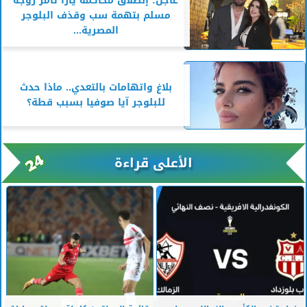
عاجل: إنطلاق محاكمة يارا تامر زوجة
مسلم بتهمة سب وقذف البلوجر
المصرية...
بلاغ واتهامات بالتعدي.. ماذا حدث
للبلوجر آيا صوفيا بسبب قطة؟
الأعلى قراءة