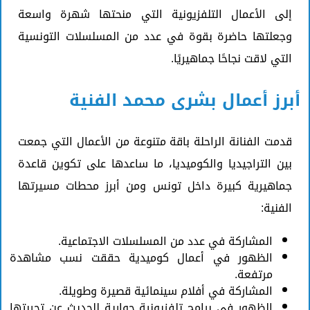
إلى الأعمال التلفزيونية التي منحتها شهرة واسعة
وجعلتها حاضرة بقوة في عدد من المسلسلات التونسية
التي لاقت نجاحًا جماهيريًا.
أبرز أعمال بشرى محمد الفنية
قدمت الفنانة الراحلة باقة متنوعة من الأعمال التي جمعت
بين التراجيديا والكوميديا، ما ساعدها على تكوين قاعدة
جماهيرية كبيرة داخل تونس ومن أبرز محطات مسيرتها
الفنية:
المشاركة في عدد من المسلسلات الاجتماعية.
الظهور في أعمال كوميدية حققت نسب مشاهدة
مرتفعة.
المشاركة في أفلام سينمائية قصيرة وطويلة.
الظهور في برامج تلفزيونية حوارية للحديث عن تجربتها