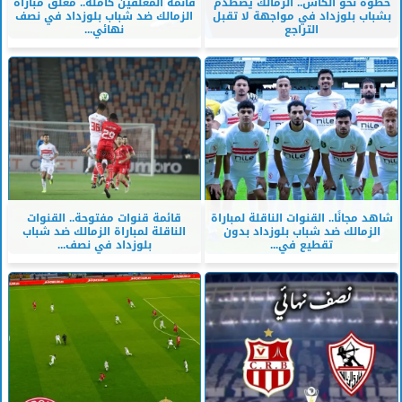
خطوة نحو الكأس.. الزمالك يصطدم
قائمة المعلقين كاملة.. معلق مباراة
بشباب بلوزداد في مواجهة لا تقبل
الزمالك ضد شباب بلوزداد في نصف
التراجع
نهائي...
شاهد مجانًا.. القنوات الناقلة لمباراة
قائمة قنوات مفتوحة.. القنوات
الزمالك ضد شباب بلوزداد بدون
الناقلة لمباراة الزمالك ضد شباب
تقطيع في...
بلوزداد في نصف...