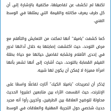
لكنها لم تكشف عن تفاصيلها، مكتفية بالإشارة إلى أن
كل طرف يعرف مكانته والقيمة التي يمثلها في الوسط
الفني.
كما كشفت "باميلا" أنها تمكنت من التعايش والتأقلم مع
مرض التوحد، حيث اكتشفت إصابتها به خلال أدائها لدورٍ
في إحدى الأفلام وتشابه تفاصيل حياتها مع حياة بطلة
الفيلم المُصابة بالتوحد، حيث أشارت إلى أنها تشعر بأنها
امرأة مميزة لا يُمكن أن يكون لها شبيه.
يُذكر أن تصريحات "باميلا الكيك" أثارت تفاعلًا واسعًا على
الإنترنت، حيث انقسمت الآراء بين متابعين اعتبروا الحديث
محاولة لتوضيح العلاقة بين الطرفين، وآخرين رأوا أنه مجرد
حديث شخصي حول التجربة المهنية والعلاقات في الوسط