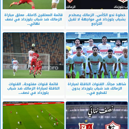
خطوة نحو الكأس.. الزمالك يصطدم
قائمة المعلقين كاملة.. معلق مباراة
بشباب بلوزداد في مواجهة لا تقبل
الزمالك ضد شباب بلوزداد في نصف
التراجع
نهائي...
شاهد مجانًا.. القنوات الناقلة لمباراة
قائمة قنوات مفتوحة.. القنوات
الزمالك ضد شباب بلوزداد بدون
الناقلة لمباراة الزمالك ضد شباب
تقطيع في...
بلوزداد في نصف...