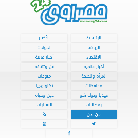
الرئيسية
الأخبار
الرياضة
الحوادث
الاقتصاد
أخبار عربية
أخبار عالمية
فن وثقافة
المرأة والصحة
منوعات
محافظات
تكنولوجيا
ميديا وتوك شو
دين وحياة
رمضانيات
السيارات
من نحن



