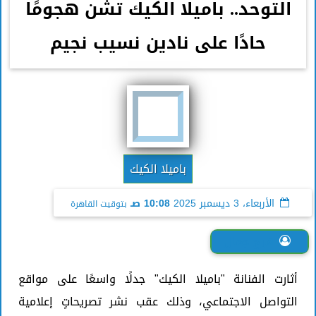
التوحد.. باميلا الكيك تشن هجومًا
حادًا على نادين نسيب نجيم
باميلا الكيك
الأربعاء، 3 ديسمبر 2025
10:08 صـ
بتوقيت القاهرة
فرح جمال
أثارت الفنانة "باميلا الكيك" جدلًا واسعًا على مواقع
التواصل الاجتماعي، وذلك عقب نشر تصريحاتٍ إعلامية