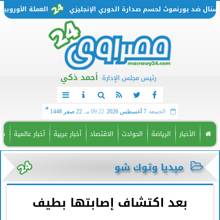
 ضد بورنموث لحسم صدارة الدوري الإنجليزي
العملة الأوروبية تتحرك من جديد.. س
أحمد ذكي
رئيس مجلس الإدارة
هـ
الجمعة
7 أغسطس 2026
09:22 مـ
22 صفر 1448
الأخبار
الرياضة
الحوادث
الاقتصاد
أخبار عربية
أخبار عالمية
فن
ميديا وتوك شو
بعد اكتشاف إصابتها بطيف