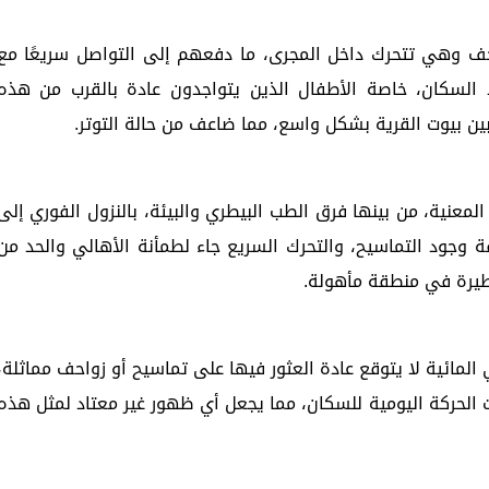
ف وهي تتحرك داخل المجرى، ما دفعهم إلى التواصل سريعًا مع
لسكان، خاصة الأطفال الذين يتواجدون عادة بالقرب من هذه
 بين بيوت القرية بشكل واسع، مما ضاعف من حالة التوتر.
معنية، من بينها فرق الطب البيطري والبيئة، بالنزول الفوري إلى
 وجود التماسيح، والتحرك السريع جاء لطمأنة الأهالي والحد من
طيرة في منطقة مأهولة.
لمائية لا يتوقع عادة العثور فيها على تماسيح أو زواحف مماثلة،
 الحركة اليومية للسكان، مما يجعل أي ظهور غير معتاد لمثل هذه