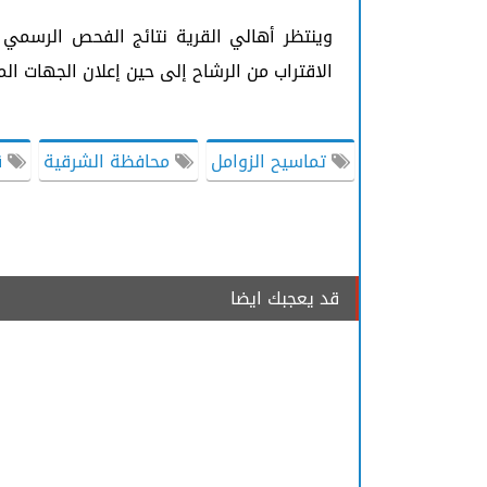
وينتظر أهالي القرية نتائج الفحص الرسمي ل
الاقتراب من الرشاح إلى حين إعلان الجهات ا
تماسيح الزوامل
محافظة الشرقية
ق
قد يعجبك ايضا