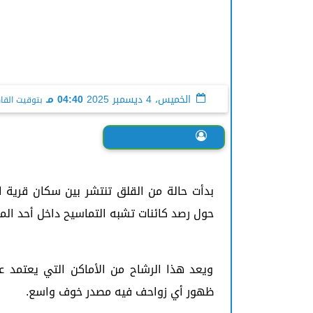
الخميس، 4 ديسمبر 2025
04:40 مـ
بتوقيت القا
حنان الورداني
بدأت حالة من القلق تنتشر بين سكان قرية ال
حول رصد كائنات تشبه التماسيح داخل أحد المجا
ويعد هذا الرشاح من الأماكن التي يعتمد عل
ظهور أي زواحف فيه مصدر خوف واسع.