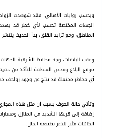
وبحسب روايات الأهالي، فقد شوهدت الزواح
الجهات المختصة تحسب لأي خطر قد يهدد ا
المناطق، ومع تزايد القلق، بدأ الحديث ينتشر
وعقب البلاغات، وجه محافظ الشرقية الجهات ال
موقع البلاغ وفحص المنطقة للتأكد من حقيقة
أي مخاطر محتملة قد تنتج عن وجود زواحف خ
وتأتي حالة الخوف بسبب أن مثل هذه المجاري ا
إضافة إلى قربها الشديد من المنازل ومسارات
الكائنات مثير للذعر بطبيعة الحال.