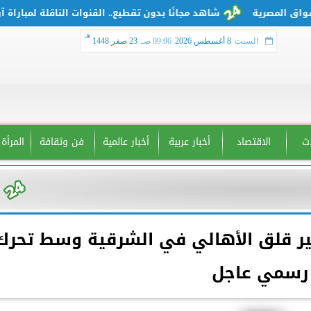
شاهد مجانًا بدون تقطيع.. القنوات الناقلة لمباراة آرسنا
هـ
السبت
8 أغسطس 2026
09:06 صـ
23 صفر 1448
دث
الاقتصاد
أخبار عربية
أخبار عالمية
فن وثقافة
المرأة
ير قلق الأهالي في الشرقية وسط تحرك
رسمي عاجل