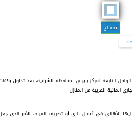
تمساح
هرة
زوامل التابعة لمركز بلبيس بمحافظة الشرقية، بعد تداول بلاغات
ري المائية القريبة من المنازل.
يها الأهالي في أعمال الري أو تصريف المياه، الأمر الذي جعل