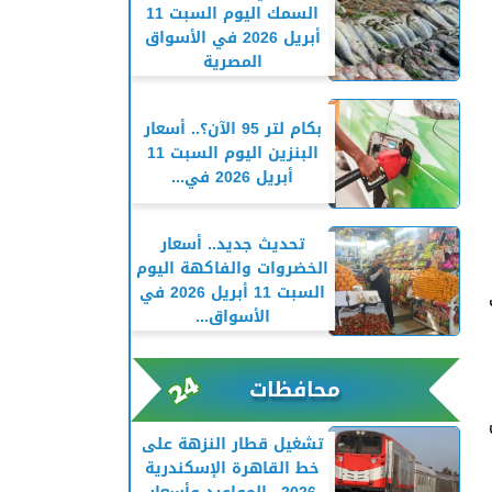
السمك اليوم السبت 11
أبريل 2026 في الأسواق
المصرية
بكام لتر 95 الآن؟.. أسعار
البنزين اليوم السبت 11
أبريل 2026 في...
تحديث جديد.. أسعار
الخضروات والفاكهة اليوم
السبت 11 أبريل 2026 في
الأسواق...
محافظات
تشغيل قطار النزهة على
خط القاهرة الإسكندرية