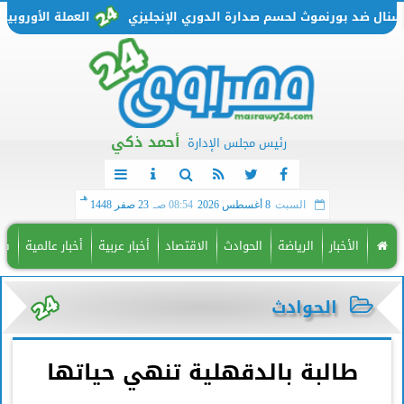
 ضد بورنموث لحسم صدارة الدوري الإنجليزي
العملة الأوروبية تتحرك من جديد.. س
أحمد ذكي
رئيس مجلس الإدارة
هـ
السبت
8 أغسطس 2026
08:54 صـ
23 صفر 1448
الأخبار
الرياضة
الحوادث
الاقتصاد
أخبار عربية
أخبار عالمية
فن
الحوادث
طالبة بالدقهلية تنهي حياتها