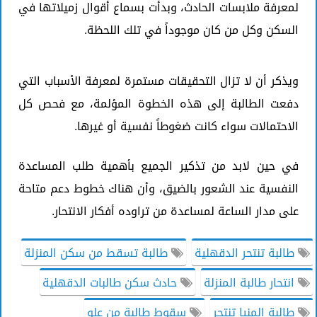
لمعرفة ملابسات الحادث، وبدأت بسماع أقوال زميلاتها في
السكن وكل من كان موجوداً في تلك اللحظة.
ويذكر أن لا تزال التحقيقات مستمرة لمعرفة الأسباب التي
دفعت الطالبة إلى هذه الخطوة المؤلمة، مع فحص كل
الاحتمالات سواء كانت ضغوطاً نفسية أو غيرها.
في حين لابد من تذكير الجميع بأهمية طلب المساعدة
النفسية عند الشعور بالضيق، وأن هناك خطوط دعم متاحة
على مدار الساعة لمساعدة من تراوده أفكار الانتحار.
طالبة تنتحر الدقهلية
طالبة تسقط من سكن المنزلة
انتحار طالبة المنزلة
حادث سكن طالبات الدقهلية
طالبة المنيا تنتحر
سقوط طالبة من علو