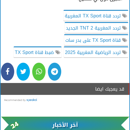
تردد قناة TX Sport المغربية
تردد المغربية TNT 2 الجديد
قناة TX Sport على بدر سات
تردد الرياضية المغربية 2025
ضبط قناة TX Sport
قد يعجبك ايضا
آخر الأخبار