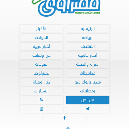
الرئيسية
الأخبار
الرياضة
الحوادث
الاقتصاد
أخبار عربية
أخبار عالمية
فن وثقافة
المرأة والصحة
منوعات
محافظات
تكنولوجيا
ميديا وتوك شو
دين وحياة
رمضانيات
السيارات
من نحن



