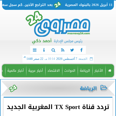
بعد التراجع الأخير.. كم سجل سعر الدولار اليوم السبت 11 أبريل 
أحمد ذكي
رئيس مجلس الإدارة
هـ
الجمعة
7 أغسطس 2026
10:14 مـ
22 صفر 1448
الأخبار
الرياضة
الحوادث
الاقتصاد
أخبار عربية
أخبار عالمية
فن
الرياضة
تردد قناة TX Sport المغربية الجديد