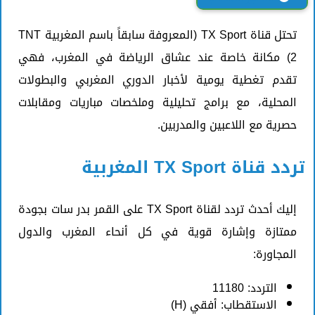
تحتل قناة TX Sport (المعروفة سابقاً باسم المغربية TNT
2) مكانة خاصة عند عشاق الرياضة في المغرب، فهي
تقدم تغطية يومية لأخبار الدوري المغربي والبطولات
المحلية، مع برامج تحليلية وملخصات مباريات ومقابلات
حصرية مع اللاعبين والمدربين.
تردد قناة TX Sport المغربية
إليك أحدث تردد لقناة TX Sport على القمر بدر سات بجودة
ممتازة وإشارة قوية في كل أنحاء المغرب والدول
المجاورة:
التردد: 11180
الاستقطاب: أفقي (H)