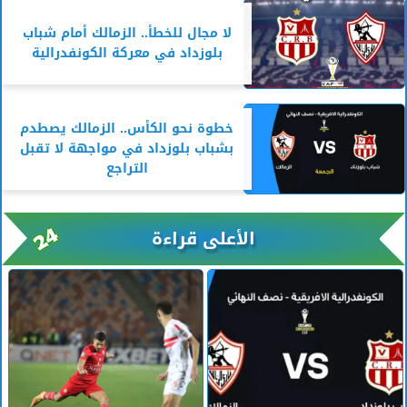
لا مجال للخطأ.. الزمالك أمام شباب
بلوزداد في معركة الكونفدرالية
خطوة نحو الكأس.. الزمالك يصطدم
بشباب بلوزداد في مواجهة لا تقبل
التراجع
الأعلى قراءة