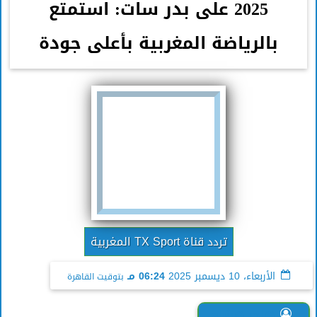
2025 على بدر سات: استمتع
بالرياضة المغربية بأعلى جودة
تردد قناة TX Sport المغربية
الأربعاء، 10 ديسمبر 2025
06:24 مـ
بتوقيت القاهرة
هاجر هشام