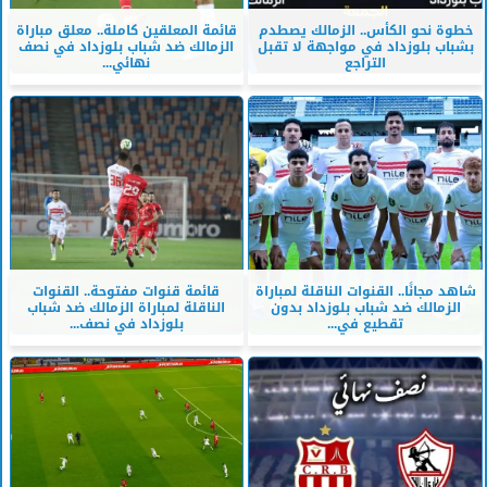
خطوة نحو الكأس.. الزمالك يصطدم
قائمة المعلقين كاملة.. معلق مباراة
بشباب بلوزداد في مواجهة لا تقبل
الزمالك ضد شباب بلوزداد في نصف
التراجع
نهائي...
شاهد مجانًا.. القنوات الناقلة لمباراة
قائمة قنوات مفتوحة.. القنوات
الزمالك ضد شباب بلوزداد بدون
الناقلة لمباراة الزمالك ضد شباب
تقطيع في...
بلوزداد في نصف...