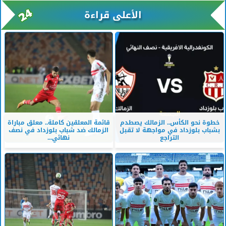
الأعلى قراءة
خطوة نحو الكأس.. الزمالك يصطدم
قائمة المعلقين كاملة.. معلق مباراة
بشباب بلوزداد في مواجهة لا تقبل
الزمالك ضد شباب بلوزداد في نصف
التراجع
نهائي...