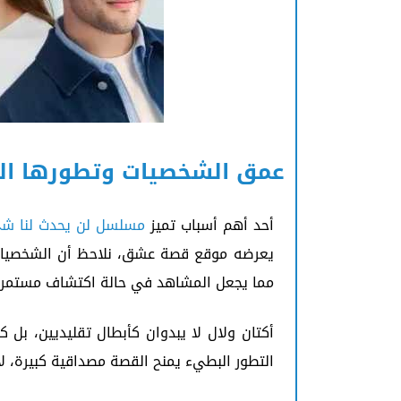
عمق الشخصيات وتطورها ال
أحد أهم أسباب تميز
مسلسل لن يحدث لنا ش
يعرضه موقع قصة عشق، نلاحظ أن الشخصيات ل
مما يجعل المشاهد في حالة اكتشاف مستمر.
أكتان ولال لا يبدوان كأبطال تقليديين، بل
التطور البطيء يمنح القصة مصداقية كبيرة، لأن 