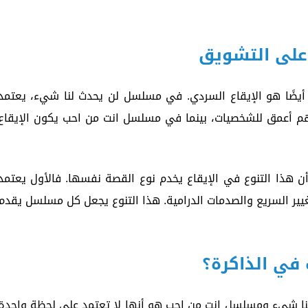
 على التشويق
أيضًا هو الإيقاع السردي. في مسلسل لن يحدث لنا شيء، يعتمد
هم أعمق للشخصيات، بينما في مسلسل انت من احب يكون الإيقاع
هذا التنوع في الإيقاع يخدم نوع القصة نفسها. فالأول يعتمد
غيير السريع والصدمات الدرامية. هذا التنوع يجعل كل مسلسل يقدم
في الذاكرة؟
نا شيء ومسلسل انت من احب هو أنها لا تعتمد على لحظة واحدة