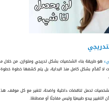
تدريجي
يء
هو طريقة بناء الشخصيات بشكل تدريجي ومتوازن. من خلال ما
ا تُقدَّم بشكل كامل منذ البداية، بل يتم كشفها خطوة خطوة،
 كشخصيات تحمل تناقضات داخلية واضحة، تتغير مع كل موقف. هذا
التغيير يبدو طبيعيًا وليس مفاجئًا أو مصطنعًا.