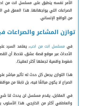
الأمر نفسه ينطبق على مسلسل انت من احب،
الصراعات التي يواجهانها. هذا العمق في ال
من الواقع الإنساني.
توازن المشاعر والصراعات 
في
مسلسل انت من احب
، يعتمد السرد على
الأحداث عبر موقع قصة عشق، نلاحظ أن القص
ضغوط واقعية تجعلها أكثر تعقيدًا.
هذا التوازن يجعل كل حدث له تأثير مباشر ع
الصراع لا يكون مبالغًا فيه، بل نابعًا من مو
في المقابل، يقدم مسلسل لن يحدث لنا شيء نو
والعاطفي أكثر من الخارجي. هذا الأسلوب يج