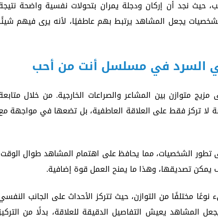
 حيث نجد أن إركان ودجلة يمران بتحولات نفسية واضحة نتيجة
شخصيات يجعل المشاهد يرتبط بهم عاطفيًا، لأنه يرى فيهم شيئًا
في السرد في مسلسل أنت من أحب
 مزيج متوازن بين المشاعر والصراعات الخارجية. من خلال متابعة
ة لا تركز فقط على العلاقة العاطفية، بل تضعها في مواجهة مع
لى تطور الشخصيات، مما يحافظ على اهتمام المشاهد طوال الوقت.
اقف يمكن تصديقها، وهذا ما يمنح العمل قوة إضافية.
عًا مختلفًا من التوازن، حيث تتركز الأحداث على الجانب النفسي
عل المشاهد يعيش التفاصيل الدقيقة للعلاقة، بدلًا من التركيز