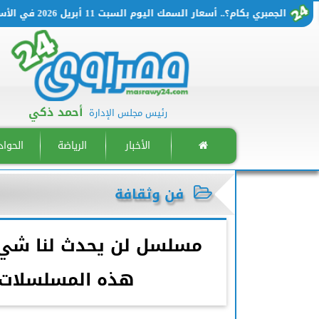
مبري بكام؟.. أسعار السمك اليوم السبت 11 أبريل 2026 في الأسواق المصرية
أحمد ذكي
رئيس مجلس الإدارة
الأخبار
الرياضة
الحوا
فن وثقافة
مسلسل لن يحدث لنا شيء
هذه المسلسلات