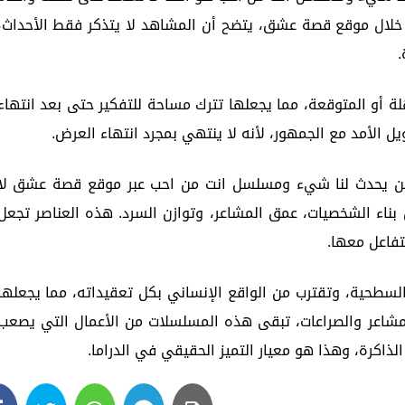
 خلال موقع قصة عشق، يتضح أن المشاهد لا يتذكر فقط الأحداث،
.
لة أو المتوقعة، مما يجعلها تترك مساحة للتفكير حتى بعد انتهاء
طويل الأمد مع الجمهور، لأنه لا ينتهي بمجرد انتهاء العرض.
لن يحدث لنا شيء ومسلسل انت من احب عبر موقع قصة عشق لا
بناء الشخصيات، عمق المشاعر، وتوازن السرد. هذه العناصر تجعل
تفاعل معها.
 السطحية، وتقترب من الواقع الإنساني بكل تعقيداته، مما يجعلها
لمشاعر والصراعات، تبقى هذه المسلسلات من الأعمال التي يصعب
الذاكرة، وهذا هو معيار التميز الحقيقي في الدراما.