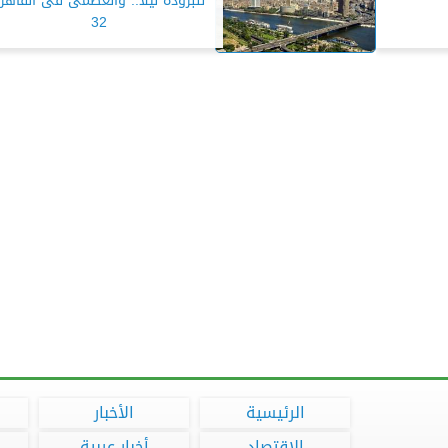
للبرودة ليلا.. والعظمى فى القاهر
32
الرئيسية
الأخبار
الاقتصاد
أخبار عربية