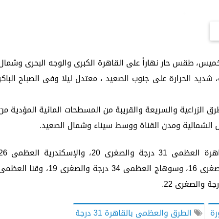
لخميس، طقس حار نهاراً على القاهرة الكبرى والوجه البحرى وشمال
 شديد الحرارة على جنوب الصعيد ، معتدل ليلا وفى الصباح الباكر
ق الزراعية والسريعة والقريبة من المسطحات المائية المؤدية من
حل الشمالية ومدن القناة ووسط سيناء وشمال الصعيد.
وبالنسبة لدرجات الحرارة غدا الخميس : القاهرة العظمى 31 درجة والصغرى 20، وال
والصغرى 18، ومطروح العظمى 24 درجة والصغرى 16، وسوهاج العظمى 34 درجة والصغرى 19، وقنا الع
رة
الطرق والعظمى بالقاهرة 31 درجة