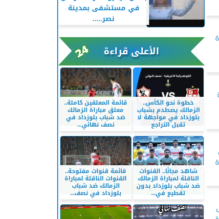
في مستشفى بمدينة
نصر.....
ة
الأعلى قراءة
خطوة نحو الكأس..
قائمة المعلقين كاملة..
الزمالك يصطدم بشباب
معلق مباراة الزمالك
بلوزداد في مواجهة لا
ضد شباب بلوزداد في
تقبل التراجع
نصف نهائي...
ة
شاهد مجانًا.. القنوات
قائمة قنوات مفتوحة..
الناقلة لمباراة الزمالك
القنوات الناقلة لمباراة
ضد شباب بلوزداد بدون
الزمالك ضد شباب
تقطيع في...
بلوزداد في نصف...