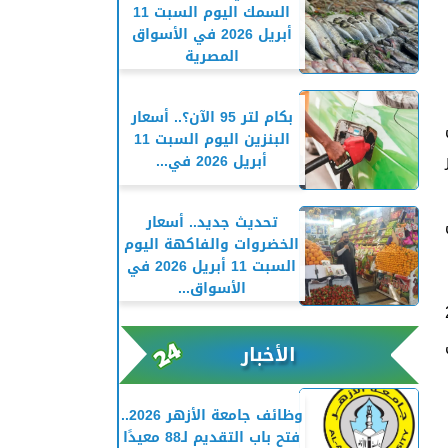
السمك اليوم السبت 11
أبريل 2026 في الأسواق
المصرية
بكام لتر 95 الآن؟.. أسعار
البنزين اليوم السبت 11
أبريل 2026 في...
تحديث جديد.. أسعار
الخضروات والفاكهة اليوم
السبت 11 أبريل 2026 في
الأسواق...
إسكندرية العظمى 26
ظمى
الأخبار
وظائف جامعة الأزهر 2026..
فتح باب التقديم لـ88 معيدًا