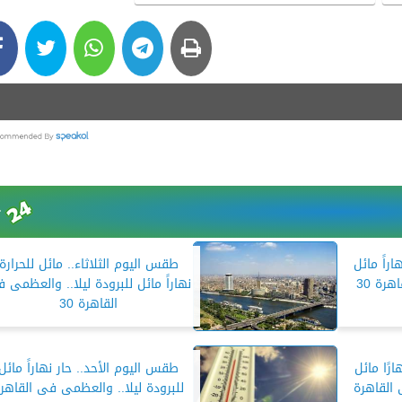
اراً مائل
طقس اليوم الثلاثاء.. مائل للحرارة
هرة 30
نهاراً مائل للبرودة ليلا.. والعظمى 
القاهرة 30
رًا مائل
طقس اليوم الأحد.. حار نهاراً مائل
 القاهرة
للبرودة ليلا.. والعظمى فى القاهر