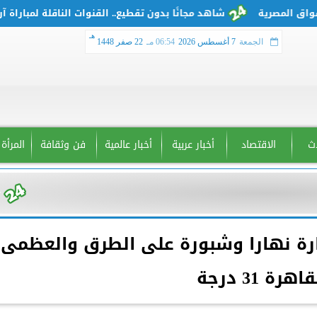
شاهد مجانًا بدون تقطيع.. القنوات الناقلة لمباراة آرسنا
هـ
الجمعة
7 أغسطس 2026
06:54 مـ
22 صفر 1448
دث
الاقتصاد
أخبار عربية
أخبار عالمية
فن وثقافة
المرأة
ارة نهارا وشبورة على الطرق والعظمى
اهرة 31 درجة