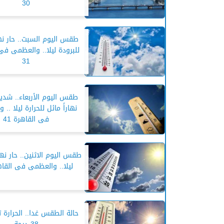
30
طقس اليوم السبت.. حار نها
للبرودة ليلا.. والعظمى فى
31
طقس اليوم الأربعاء.. شديد
نهاراً مائل للحرارة ليلا ..
فى القاهرة 41
طقس اليوم الاثنين.. حار نها
ليلا.. والعظمى فى القاهر
حالة الطقس غدا.. الحرارة 