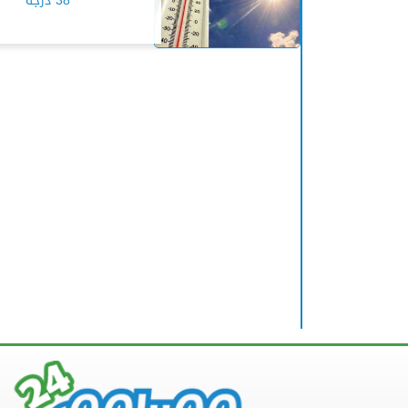
38 درجة