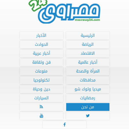
الرئيسية
الأخبار
الرياضة
الحوادث
الاقتصاد
أخبار عربية
أخبار عالمية
فن وثقافة
المرأة والصحة
منوعات
محافظات
تكنولوجيا
ميديا وتوك شو
دين وحياة
رمضانيات
السيارات
من نحن



