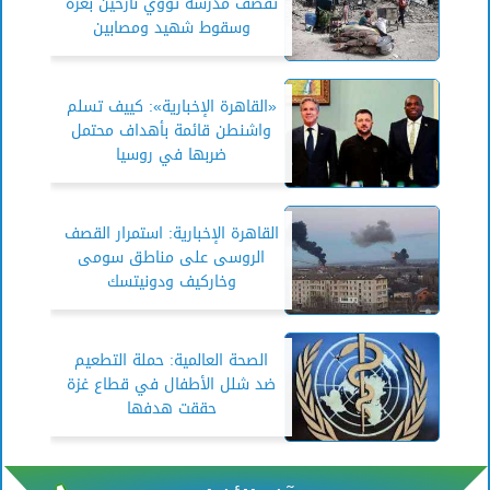
تقصف مدرسة تؤوي نازحين بغزة
وسقوط شهيد ومصابين
«القاهرة الإخبارية»: كييف تسلم
واشنطن قائمة بأهداف محتمل
ضربها في روسيا
القاهرة الإخبارية: استمرار القصف
الروسى على مناطق سومى
وخاركيف ودونيتسك
الصحة العالمية: حملة التطعيم
ضد شلل الأطفال في قطاع غزة
حققت هدفها