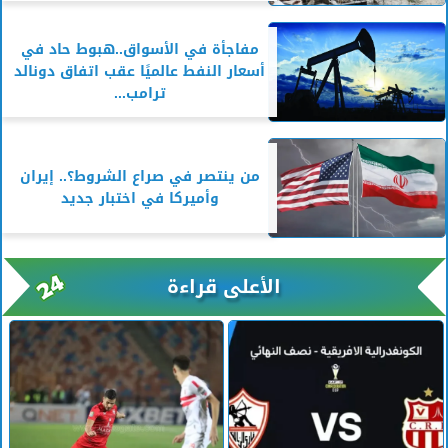
مفاجأة في الأسواق..هبوط حاد في
أسعار النفط عالميًا عقب اتفاق دونالد
ترامب...
من ينتصر في صراع الشروط؟.. إيران
وأميركا في اختبار جديد
الأعلى قراءة