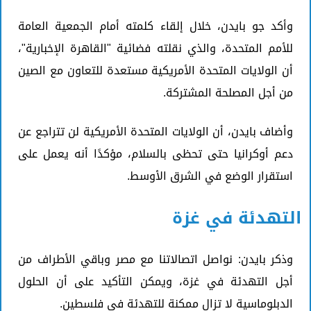
وأكد جو بايدن، خلال إلقاء كلمته أمام الجمعية العامة
للأمم المتحدة، والذي نقلته فضائية "القاهرة الإخبارية"،
أن الولايات المتحدة الأمريكية مستعدة للتعاون مع الصين
من أجل المصلحة المشتركة.
وأضاف بايدن، أن الولايات المتحدة الأمريكية لن تتراجع عن
دعم أوكرانيا حتى تحظى بالسلام، مؤكدًا أنه يعمل على
استقرار الوضع في الشرق الأوسط.
التهدئة في غزة
وذكر بايدن: نواصل اتصالاتنا مع مصر وباقي الأطراف من
أجل التهدئة في غزة، ويمكن التأكيد على أن الحلول
الدبلوماسية لا تزال ممكنة للتهدئة في فلسطين.