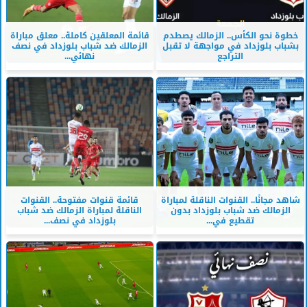
خطوة نحو الكأس.. الزمالك يصطدم
قائمة المعلقين كاملة.. معلق مباراة
بشباب بلوزداد في مواجهة لا تقبل
الزمالك ضد شباب بلوزداد في نصف
التراجع
نهائي...
شاهد مجانًا.. القنوات الناقلة لمباراة
قائمة قنوات مفتوحة.. القنوات
الزمالك ضد شباب بلوزداد بدون
الناقلة لمباراة الزمالك ضد شباب
تقطيع في...
بلوزداد في نصف...