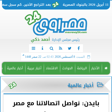
بعد التراجع الأخير.. كم سجل سعر الدولار اليوم السبت 11 أبريل
أحمد ذكي
رئيس مجلس الإدارة
هـ
السبت
8 أغسطس 2026
02:43 صـ
22 صفر 1448
الأخبار
الرياضة
الحوادث
الاقتصاد
أخبار عربية
أخبار عالمية
فن
أخبار عالمية
بايدن: نواصل اتصالاتنا مع مصر