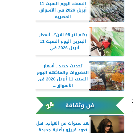
السمك اليوم السبت 11
أبريل 2026 في الأسواق
المصرية
بكام لتر 95 الآن؟.. أسعار
البنزين اليوم السبت 11
أبريل 2026 في...
تحديث جديد.. أسعار
الخضروات والفاكهة اليوم
السبت 11 أبريل 2026 في
الأسواق...
لأضحى 2025
فن وثقافة
بعد سنوات من الغياب.. هل
تعود فيرزو بأغنية جديدة