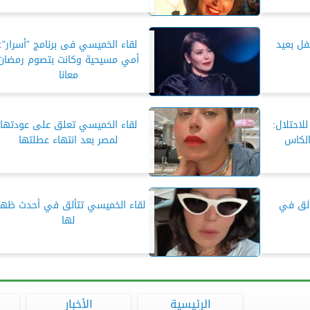
فل بعيد
لقاء الخميسي فى برنامج ”أسرار”:
أمي مسيحية وكانت بتصوم رمضان
معانا
لاحتلال:
لقاء الخميسي تعلق على عودتها
لكاس
لمصر بعد انتهاء عطلتها
ألق في
لقاء الخميسي تتألق في أحدث ظهو
لها
الرئيسية
الأخبار