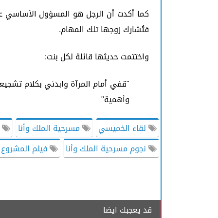
كما أكدت أن الرجل هو المسؤول الأساسي عن ا
فتُشارك زوجها تلك المهام.
واختتمت حديثها قائلة لكل بنت:
"قفي أمام المرآة وابدئي بكلام تشجيع
وأهمية"
لقاء الخميسي
مسرحية الملك وأنا
م
نجوم مسرحية الملك وأنا
فيلم المشروع X
قد يعجبك ايضا