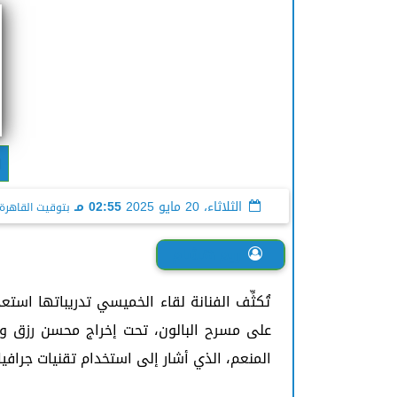
ا
الثلاثاء، 20 مايو 2025
02:55 مـ
بتوقيت القاهرة
ريم هشام
على مسرح البالون، تحت إخراج محسن رزق وإن
المنعم، الذي أشار إلى استخدام تقنيات جراف