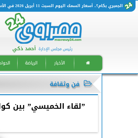
جمبري بكام؟.. أسعار السمك اليوم السبت 11 أبريل 2026 في الأسواق المصرية
أحمد ذكي
رئيس مجلس الإدارة
الأخبار
الرياضة
الحوا
فن وثقافة
”لقاء الخميسي” بين كوا